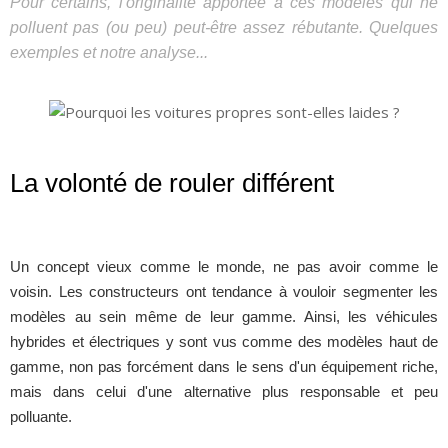
Pour certains, l'originalité apportée à ces modèles qui ne
polluent pas (ou peu) peut-être assez rébutante. Quelques
exemples et notre analyse...
La volonté de rouler différent
Un concept vieux comme le monde, ne pas avoir comme le
voisin. Les constructeurs ont tendance à vouloir segmenter les
modèles au sein même de leur gamme. Ainsi, les véhicules
hybrides et électriques y sont vus comme des modèles haut de
gamme, non pas forcément dans le sens d'un équipement riche,
mais dans celui d'une alternative plus responsable et peu
polluante.