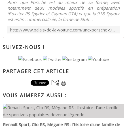
Alors que Porsche est au mieux de sa forme, avec
notamment deux modèles sportifs en préparation
(Boxster RS Spyder et Cayman GT4) et que la 918 Spyder
est enfin commercialisée, la firme de Stutt...
http://www.palais-de-la-voiture.com/une-porsche-911-991-turbo-hybrid-pour-bientot.html
SUIVEZ-NOUS !
PARTAGER CET ARTICLE
VOUS AIMEREZ AUSSI :
Renault Sport, Clio RS, Mégane RS : l'histoire d'une famille de