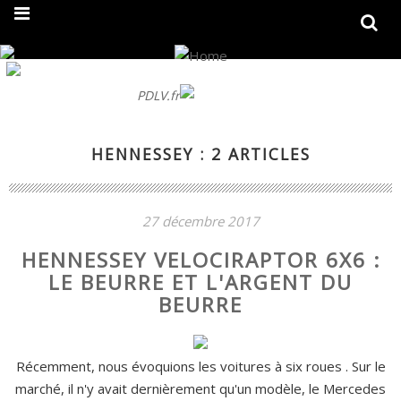
On fait peau neuve ! Découvrez notre nouveau site
PDLV.fr
HENNESSEY : 2 ARTICLES
27 décembre 2017
HENNESSEY VELOCIRAPTOR 6X6 :
LE BEURRE ET L'ARGENT DU
BEURRE
Récemment, nous évoquions les voitures à six roues . Sur le
marché, il n'y avait dernièrement qu'un modèle, le Mercedes