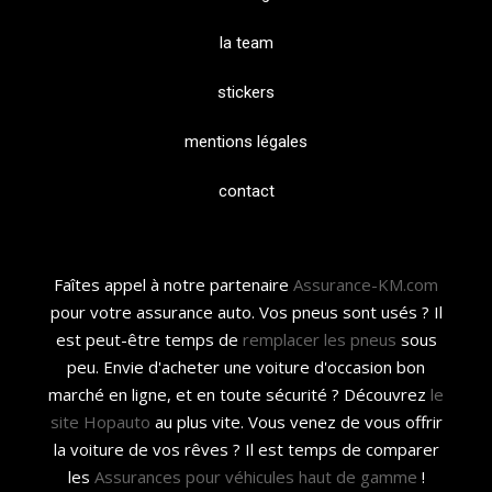
la team
stickers
mentions légales
contact
Faîtes appel à notre partenaire
Assurance-KM.com
pour votre assurance auto. Vos pneus sont usés ? Il
est peut-être temps de
remplacer les pneus
sous
peu. Envie d'acheter une voiture d'occasion bon
marché en ligne, et en toute sécurité ? Découvrez
le
site Hopauto
au plus vite. Vous venez de vous offrir
la voiture de vos rêves ? Il est temps de comparer
les
Assurances pour véhicules haut de gamme
!