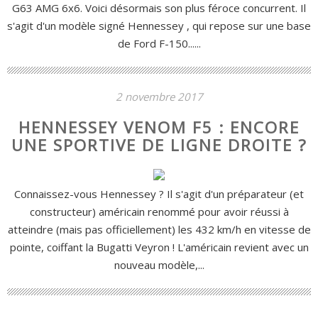
G63 AMG 6x6. Voici désormais son plus féroce concurrent. Il
s'agit d'un modèle signé Hennessey , qui repose sur une base
de Ford F-150......
2 novembre 2017
HENNESSEY VENOM F5 : ENCORE
UNE SPORTIVE DE LIGNE DROITE ?
Connaissez-vous Hennessey ? Il s'agit d'un préparateur (et
constructeur) américain renommé pour avoir réussi à
atteindre (mais pas officiellement) les 432 km/h en vitesse de
pointe, coiffant la Bugatti Veyron ! L'américain revient avec un
nouveau modèle,...