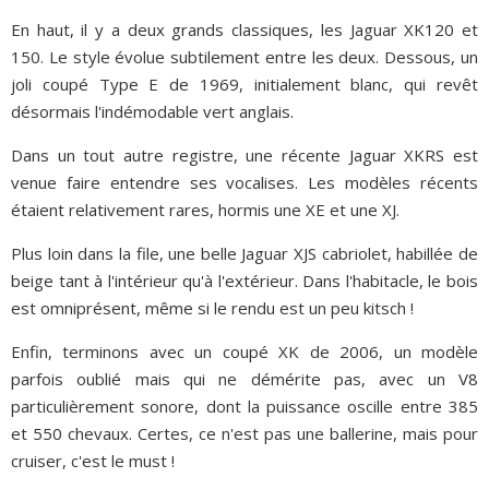
En haut, il y a deux grands classiques, les Jaguar XK120 et
150. Le style évolue subtilement entre les deux. Dessous, un
joli coupé Type E de 1969, initialement blanc, qui revêt
désormais l'indémodable vert anglais.
Dans un tout autre registre, une récente Jaguar XKRS est
venue faire entendre ses vocalises. Les modèles récents
étaient relativement rares, hormis une XE et une XJ.
Plus loin dans la file, une belle Jaguar XJS cabriolet, habillée de
beige tant à l'intérieur qu'à l'extérieur. Dans l'habitacle, le bois
est omniprésent, même si le rendu est un peu kitsch !
Enfin, terminons avec un coupé XK de 2006, un modèle
parfois oublié mais qui ne démérite pas, avec un V8
particulièrement sonore, dont la puissance oscille entre 385
et 550 chevaux. Certes, ce n'est pas une ballerine, mais pour
cruiser, c'est le must !