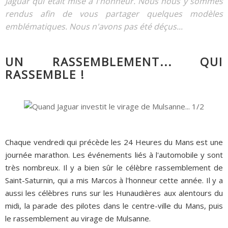
Jaguar qui était mise à l'honneur. Nous nous y sommes
rendus afin de vous partager quelques modèles
emblématiques. Nous n'avons pas été déçus...
UN RASSEMBLEMENT... QUI
RASSEMBLE !
Chaque vendredi qui précède les 24 Heures du Mans est une
journée marathon. Les événements liés à l'automobile y sont
très nombreux. Il y a bien sûr le célèbre rassemblement de
Saint-Saturnin, qui a mis Marcos à l'honneur cette année. Il y a
aussi les célèbres runs sur les Hunaudières aux alentours du
midi, la parade des pilotes dans le centre-ville du Mans, puis
le rassemblement au virage de Mulsanne.