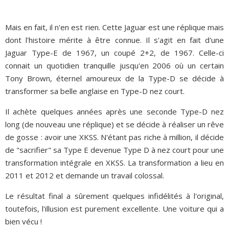
Mais en fait, il n'en est rien. Cette Jaguar est une réplique mais
dont l'histoire mérite à être connue. Il s'agit en fait d'une
Jaguar Type-E de 1967, un coupé 2+2, de 1967. Celle-ci
connait un quotidien tranquille jusqu'en 2006 où un certain
Tony Brown, éternel amoureux de la Type-D se décide à
transformer sa belle anglaise en Type-D nez court.
Il achète quelques années après une seconde Type-D nez
long (de nouveau une réplique) et se décide à réaliser un rêve
de gosse : avoir une XKSS. N'étant pas riche à million, il décide
de "sacrifier" sa Type E devenue Type D à nez court pour une
transformation intégrale en XKSS. La transformation a lieu en
2011 et 2012 et demande un travail colossal.
Le résultat final a sûrement quelques infidélités à l'original,
toutefois, l'illusion est purement excellente. Une voiture qui a
bien vécu !