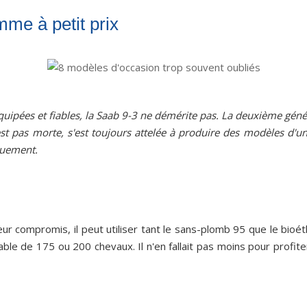
mme à petit prix
équipées et fiables, la Saab 9-3 ne démérite pas. La deuxième gén
st pas morte, s'est toujours attelée à produire des modèles d'u
quement.
eur compromis, il peut utiliser tant le sans-plomb 95 que le bio
ble de 175 ou 200 chevaux. Il n'en fallait pas moins pour profit