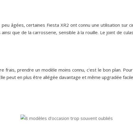
u âgées, certaines Fiesta XR2 ont connu une utilisation sur circ
insi que de la carrosserie, sensible à la rouille.
Le joint de cula
e frais, prendre un modèle moins connu, c'est le bon plan. Pour u
. Elle peut en plus être allégée davantage et même upgradée facil