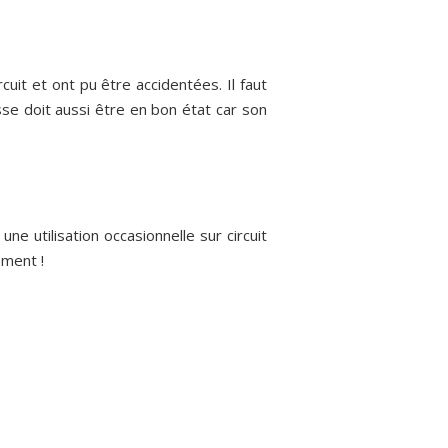
uit et ont pu être accidentées. Il faut
sse doit aussi être en bon état car son
ne utilisation occasionnelle sur circuit
ement !