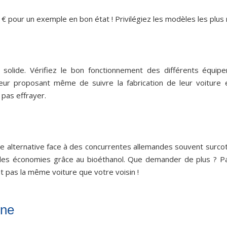
 € pour un exemple en bon état ! Privilégiez les modèles les plus
bloc solide. Vérifiez le bon fonctionnement des différents équ
leur proposant même de suivre la fabrication de leur voiture 
 pas effrayer.
e alternative face à des concurrentes allemandes souvent surcotée
des économies grâce au bioéthanol. Que demander de plus ? Pa
 pas la même voiture que votre voisin !
ine