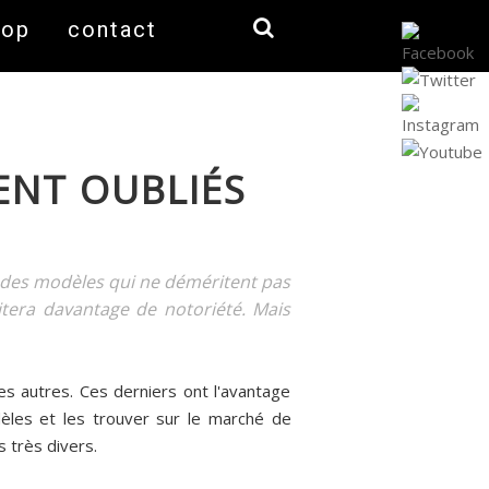
hop
contact
ENT OUBLIÉS
a des modèles qui ne déméritent pas
tera davantage de notoriété. Mais
les autres. Ces derniers ont l'avantage
dèles et les trouver sur le marché de
 très divers.