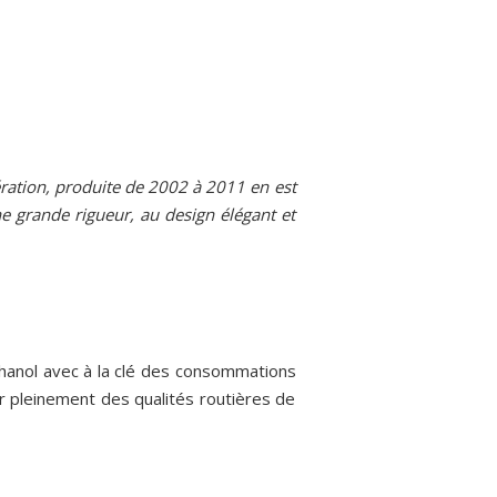
ération, produite de 2002 à 2011 en est
ne grande rigueur, au design élégant et
éthanol avec à la clé des consommations
er pleinement des qualités routières de