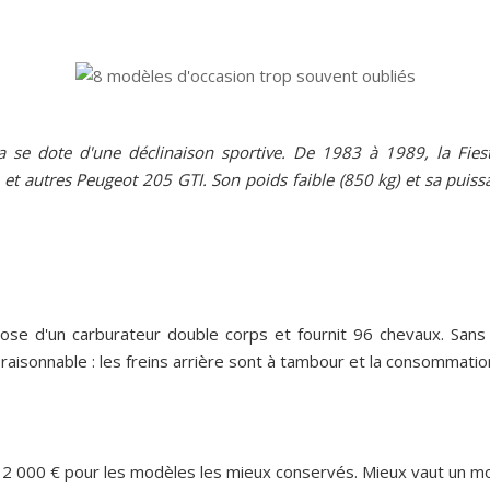
a se dote d'une déclinaison sportive. De 1983 à 1989, la Fies
 et autres Peugeot 205 GTI. Son poids faible (850 kg) et sa pui
ispose d'un carburateur double corps et fournit 96 chevaux. Sa
raisonnable : les freins arrière sont à tambour et la consommatio
et 2 000 € pour les modèles les mieux conservés. Mieux vaut un m