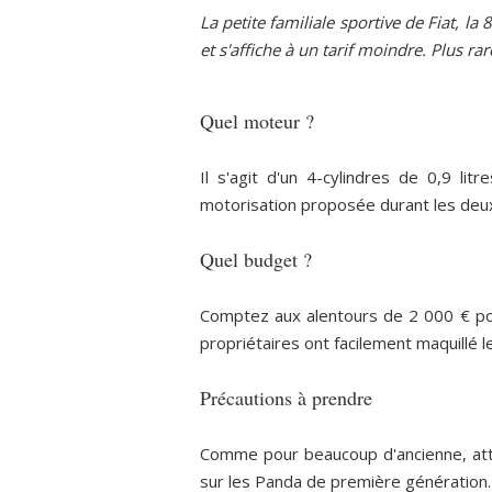
La petite familiale sportive de Fiat, l
et s'affiche à un tarif moindre. Plus ra
Quel moteur ?
Il s'agit d'un 4-cylindres de 0,9 li
motorisation proposée durant les deu
Quel budget ?
Comptez aux alentours de 2 000 € pou
propriétaires ont facilement maquillé l
Précautions à prendre
Comme pour beaucoup d'ancienne, atten
sur les Panda de première génération. Q