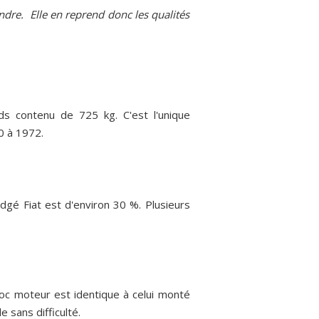
andre. Elle en reprend donc les qualités
ids contenu de 725 kg. C'est l'unique
0 à 1972.
gé Fiat est d'environ 30 %. Plusieurs
loc moteur est identique à celui monté
 sans difficulté.