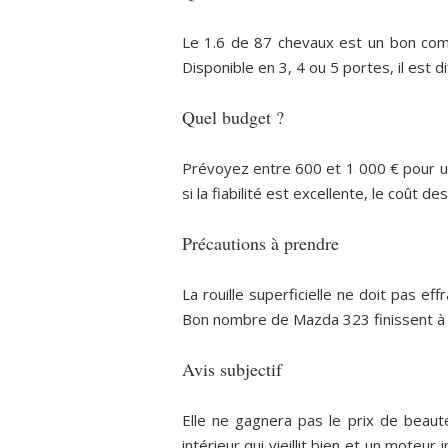
Le 1.6 de 87 chevaux est un bon compr
Disponible en 3, 4 ou 5 portes, il est di
Quel budget ?
Prévoyez entre 600 et 1 000 € pour un
si la fiabilité est excellente, le coût d
Précautions à prendre
La rouille superficielle ne doit pas ef
Bon nombre de Mazda 323 finissent à l
Avis subjectif
Elle ne gagnera pas le prix de beaut
intérieur qui vieillit bien et un moteu