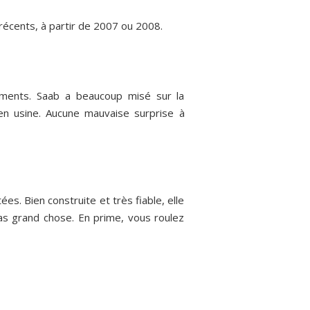
 récents, à partir de 2007 ou 2008.
ipements. Saab a beaucoup misé sur la
en usine. Aucune mauvaise surprise à
s. Bien construite et très fiable, elle
s grand chose. En prime, vous roulez