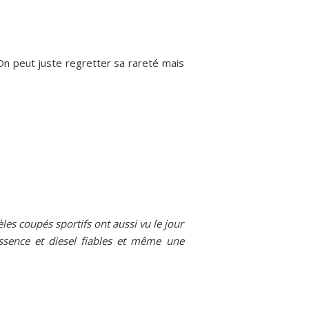
 On peut juste regretter sa rareté mais
es coupés sportifs ont aussi vu le jour
essence et diesel fiables et même une