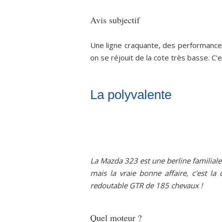
Avis subjectif
Une ligne craquante, des performances 
on se réjouit de la cote très basse. C'e
La polyvalente
La Mazda 323 est une berline familiale
mais la vraie bonne affaire, c'est l
redoutable GTR de 185 chevaux !
Quel moteur ?