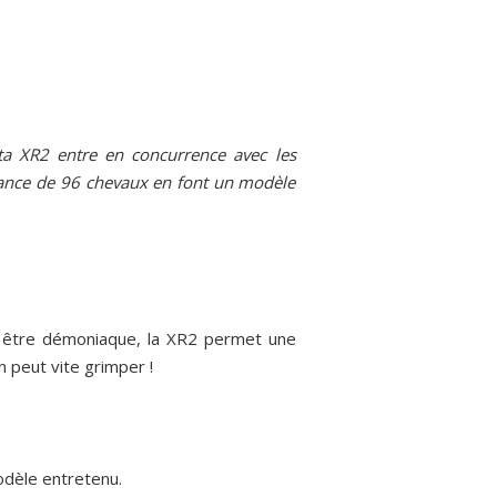
ta XR2 entre en concurrence avec les
ssance de 96 chevaux en font un modèle
ns être démoniaque, la XR2 permet une
n peut vite grimper !
odèle entretenu.