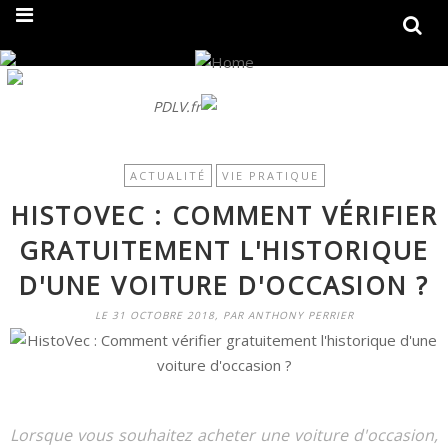
On fait peau neuve ! Découvrez notre nouveau site
PDLV.fr
ACTUALITÉ
VIE PRATIQUE
HISTOVEC : COMMENT VÉRIFIER
GRATUITEMENT L'HISTORIQUE
D'UNE VOITURE D'OCCASION ?
LE 31 OCTOBRE 2018, PAR ANTHONY PERRIER
Lorsque vous souhaitez acheter une voiture d'occasion,