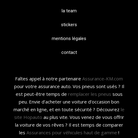
la team
stickers
mentions légales
contact
Faîtes appel à notre partenaire
Assurance-KM.com
pour votre assurance auto. Vos pneus sont usés ? Il
est peut-être temps de
remplacer les pneus
sous
peu. Envie d'acheter une voiture d'occasion bon
marché en ligne, et en toute sécurité ? Découvrez
le
site Hopauto
au plus vite. Vous venez de vous offrir
la voiture de vos rêves ? Il est temps de comparer
les
Assurances pour véhicules haut de gamme
!