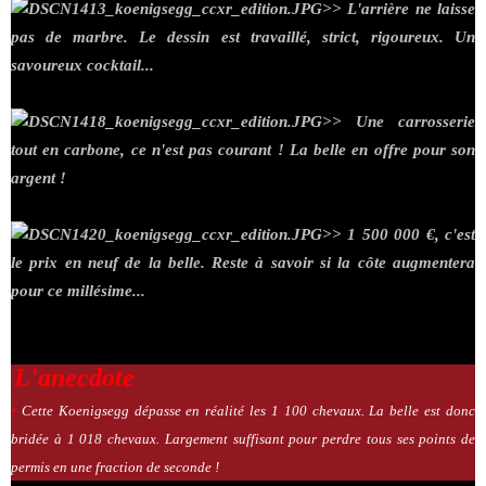
>> L'arrière ne laisse
pas de marbre. Le dessin est travaillé, strict, rigoureux. Un
savoureux cocktail...
>> Une carrosserie
tout en carbone, ce n'est pas courant ! La belle en offre pour son
argent !
>> 1 500 000 €, c'est
le prix en neuf de la belle. Reste à savoir si la côte augmentera
pour ce millésime...
L'anecdote
.
•
Cette Koenigsegg dépasse en réalité les 1 100 chevaux. La belle est donc
bridée à 1 018 chevaux. Largement suffisant pour perdre tous ses points de
permis en une fraction de seconde !