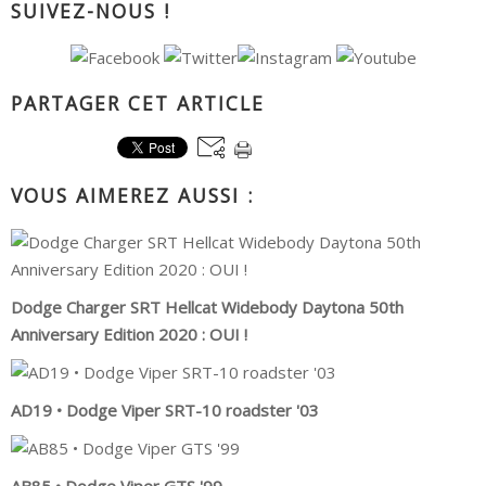
SUIVEZ-NOUS !
PARTAGER CET ARTICLE
VOUS AIMEREZ AUSSI :
Dodge Charger SRT Hellcat Widebody Daytona 50th
Anniversary Edition 2020 : OUI !
AD19 • Dodge Viper SRT-10 roadster '03
AB85 • Dodge Viper GTS '99