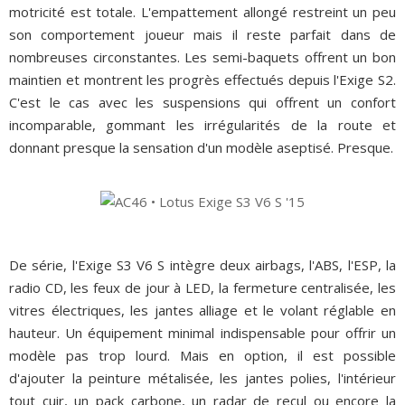
motricité est totale. L'empattement allongé restreint un peu
son comportement joueur mais il reste parfait dans de
nombreuses circonstantes. Les semi-baquets offrent un bon
maintien et montrent les progrès effectués depuis l'Exige S2.
C'est le cas avec les suspensions qui offrent un confort
incomparable, gommant les irrégularités de la route et
donnant presque la sensation d'un modèle aseptisé. Presque.
De série, l'Exige S3 V6 S intègre deux airbags, l'ABS, l'ESP, la
radio CD, les feux de jour à LED, la fermeture centralisée, les
vitres électriques, les jantes alliage et le volant réglable en
hauteur. Un équipement minimal indispensable pour offrir un
modèle pas trop lourd. Mais en option, il est possible
d'ajouter la peinture métalisée, les jantes polies, l'intérieur
tout cuir, un pack carbone, un radar de recul ou encore la