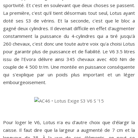
sportivité. Et c'est en soulevant que deux choses se passent.
La première, c'est qu'il tient désormais tout seul, Lotus ayant
doté ses S3 de vérins. Et la seconde, c'est que le bloc a
gagné deux cylindres. Il devenait difficile en effet d'augmenter
constamment la puissance du 4-cylindres qui a tiré jusqu'à
260 chevaux, c'est donc une toute autre voix qu'a choisi Lotus
pour garantir plus de puissance et de fiabilité. Le V6 3.5 litres
issu de l'Evora délivre ainsi 345 chevaux avec 400 Nm de
couple de 4 500 tr/m. Une montée en puissance conséquente
qui s'explique par un poids plus important et un léger
embourgeoisement.
Pour loger le V6, Lotus n'a eu d'autre choix que d'élargir la
caisse. Il faut dire que la largeur a augmenté de 7 cm et la
longueur de 38. À la vue de ces éléments, on peut se