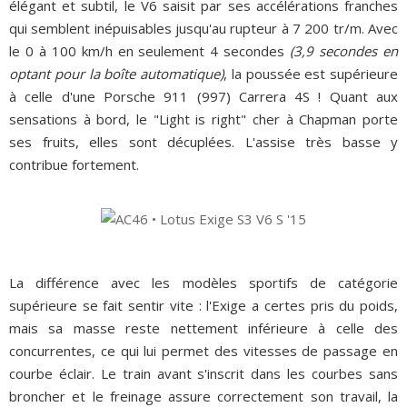
élégant et subtil, le V6 saisit par ses accélérations franches
qui semblent inépuisables jusqu'au rupteur à 7 200 tr/m. Avec
le 0 à 100 km/h en seulement 4 secondes
(3,9 secondes en
optant pour la boîte automatique)
, la poussée est supérieure
à celle d'une Porsche 911 (997) Carrera 4S ! Quant aux
sensations à bord, le "Light is right" cher à Chapman porte
ses fruits, elles sont décuplées. L'assise très basse y
contribue fortement.
La différence avec les modèles sportifs de catégorie
supérieure se fait sentir vite : l'Exige a certes pris du poids,
mais sa masse reste nettement inférieure à celle des
concurrentes, ce qui lui permet des vitesses de passage en
courbe éclair. Le train avant s'inscrit dans les courbes sans
broncher et le freinage assure correctement son travail, la