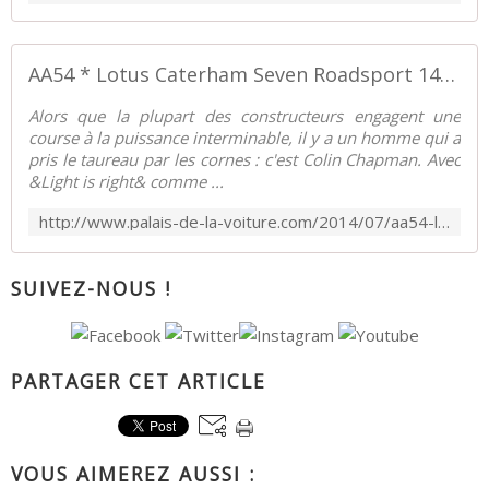
AA54 * Lotus Caterham Seven Roadsport 143 '00 - Palais-de-la-Voiture.com
Alors que la plupart des constructeurs engagent une
course à la puissance interminable, il y a un homme qui a
pris le taureau par les cornes : c'est Colin Chapman. Avec
&Light is right& comme ...
http://www.palais-de-la-voiture.com/2014/07/aa54-lotus-caterham-seven-roadsport-143-00.html
SUIVEZ-NOUS !
PARTAGER CET ARTICLE
VOUS AIMEREZ AUSSI :