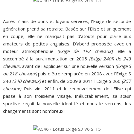
Après 7 ans de bons et loyaux services, l'Exige de seconde
génération prend sa retraite. Basée sur l'Elise et uniquement
en coupé, elle ne manquait pas d'atoûts pour plaire aux
amateurs de petites anglaises. D'abord proposée avec un
moteur atmosphérique
(Exige de 192 chevaux)
, elle a
succombé à la suralimentation en 2005
(Exige 240R de 243
chevaux)
avant de l'appliquer sur une nouvelle version
(Exige S
de 218 chevaux)
puis d'être remplacée en 2008 avec l'Exige S
240
(240 chevaux)
et enfin, de 2009 à 2011 l'Exige S 260
(257
chevaux)
. Puis vint 2011 et le renouvellement de l'Elise qui
passe à son troisième visage. Inéluctablement, sa sœur
sportive reçoit la nouvelle identité et nous le verrons, les
changements sont nombreux !