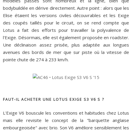
modèles passés sont nombreux et la ligne, bien que
bodybuildée en dérive directement. Autre point : alors que les
Elise étaient les versions civiles découvrables et les Exige
des coupés taillés pour le circuit, on se rend compte que
Lotus a fait des efforts pour travailler la polyvalence de
l'Exige. Désormais, elle est également proposée en roadster.
Une déclinaison assez prisée, plus adaptée aux longues
avenues des bords de mer que sur piste où la vitesse de
pointe chute de 274 à 233 km/h.
FAUT-IL ACHETER UNE LOTUS EXIGE S3 V6 S ?
L'Exige V6 bouscule les conventions et habitudes chez Lotus
mais elle revisite le concept de la "barquette anglaise
embourgeoisée" avec brio. Son V6 améliore sensiblement les