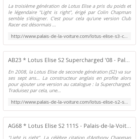
La troisième génération de Lotus Elise a pris du poids et
le légendaire "Light is right", érigé par Colin Chapman
semble s'éloigner. C'est pour cela qu'une version Club
Racer est désormais ...
http://www.palais-de-la-voiture.com/lotus-elise-s3-club-racer-15.html
AB23 * Lotus Elise S2 Supercharged '08 - Palais-de-la-Voiture.com
En 2008, la Lotus Elise de seconde génération (S2) va sur
ses sept ans... La constructeur anglais en profite alors
pour ajouter une version au catalogue : la Supercharged.
Traduisez par cela, une...
http://www.palais-de-la-voiture.com/lotus-elise-s2-supercharged.html
AG68 * Lotus Elise S2 111S - Palais-de-la-Voiture.com
"Light is right". La célèbre citation d'Anthony Chapman