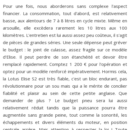
Pour une fois, nous aborderons sans complexe l'aspect
financier. La consommation, tout d'abord, est relativement
basse, aux alentours de 7 à 8 litres en cycle mixte. Même en
arsouille, elle excèdera rarement les 10 litres aux 100
kilomètres. L'entretien est lui aussi assez peu coûteux, il s'agit
de pièces de grandes séries. Une seule dépense peut gréver
le budget : le joint de culasse, assez fragile sur ce modèle
d'Elise. Il peut perdre de son étanchéité et devoir être
remplacé rapidement. Comptez 1 200 € pour l'opération et
optez pour un modèle renforcé impérativement. Hormis cela,
la Lotus Elise S2 est très fiable, c'est un bloc endurant, pas
révolutionnaire pour un sou mais qui a le mérite de concilier
fiabilité et plaisir au sein de cette petite anglaise. Que
demander de plus ? Le budget pneu sera lui aussi
relativement réduit tandis que la puissance pourra être
augmentée sans grande peine, tout comme la sonorité, les
échappements et divers éléments du moteur, en position
centrale arrière. Mais attention à respecter la loi ! Toute