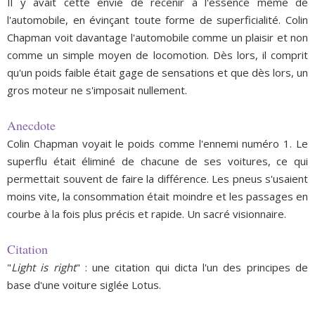
Il y
avait cette envie de recenir à l'essence même de
l'automobile, en évinçant toute forme de superficialité. Colin
Chapman voit davantage l'automobile comme un plaisir et non
comme un simple moyen de locomotion. Dès lors, il comprit
qu'un poids faible était gage de sensations et que dès lors, un
gros moteur ne s'imposait nullement.
Anecdote
Colin Chapman voyait le poids comme l'ennemi numéro 1. Le
superflu était éliminé de chacune de ses voitures, ce qui
permettait souvent de faire la différence. Les pneus s'usaient
moins vite, la consommation était moindre et les passages en
courbe à la fois plus précis et rapide. Un sacré visionnaire.
Citation
"
Light is right
" : une citation qui dicta l'un des principes de
base d'une voiture siglée Lotus.