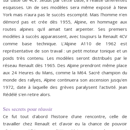
sur base de 4CV. Séduit par cette base, il réalise différentes
esquisses. Un de ses modèles sera même exposé à New
York mais n'aura pas le succès escompté. Mais l'homme n'en
démord pas et crée dès 1955, Alpine, en hommage aux
routes alpines qu'il aimait tant arpenter. Ses premiers
modèles à succès apparaissent, avec toujours la Renault 4CV
comme base technique. L'Alpine A110 de 1962 est
représentative de son travail : un petit moteur tonique et un
poids très contenu. Les modèles seront distribués par le
réseau Renault dès 1965. Des Alpine prendront même place
aux 24 Heures du Mans, comme la M64. Sacré champion du
monde des rallyes, Alpine continuera son ascension jusqu'en
1972, date à laquelle des grèves paralysent l'activité. Jean
Rédélé s'en retire alors.
Ses secrets pour réussir
Ce fut tout d'abord l'histoire d'une rencontre, celle de
travailler chez Renault et d'avoir eu la chance de pouvoir