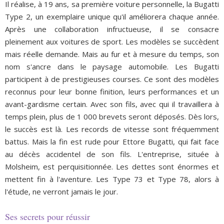
Il réalise, à 19 ans, sa première voiture personnelle, la Bugatti
Type 2, un exemplaire unique qu'il améliorera chaque année.
Après une collaboration infructueuse, il se consacre
pleinement aux voitures de sport. Les modèles se succèdent
mais réelle demande. Mais au fur et à mesure du temps, son
nom s'ancre dans le paysage automobile. Les Bugatti
participent à de prestigieuses courses. Ce sont des modèles
reconnus pour leur bonne finition, leurs performances et un
avant-gardisme certain. Avec son fils, avec qui il travaillera à
temps plein, plus de 1 000 brevets seront déposés. Dès lors,
le succès est là. Les records de vitesse sont fréquemment
battus. Mais la fin est rude pour Ettore Bugatti, qui fait face
au décès accidentel de son fils. L'entreprise, située à
Molsheim, est perquisitionnée. Les dettes sont énormes et
mettent fin à l'aventure. Les Type 73 et Type 78, alors à
l'étude, ne verront jamais le jour.
Ses secrets pour réussir