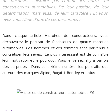
de découvrir l'histoire pas comme les autres de
constructeurs automobiles. De leur passion, de leur
détermination mais aussi de leur caractère ! Et vous,
avez-vous l'âme d'une de ces personnes ?
Dans chaque article Histoires de constructeurs, vous
découvrirez le portrait de fondateurs de quatre marques
automobiles. Ces hommes et ces femmes sont parvenus à
concrétiser leur rêves... Le plus intéressant est de connaître
leur motivation et le pourquoi. Vous le verrez, il y a parfois
des surprises ! Dans ce sixième numéro, les portraits des
auteurs des marques
Alpine
,
Bugatti
,
Bentley
et
Lotus
.
Dates