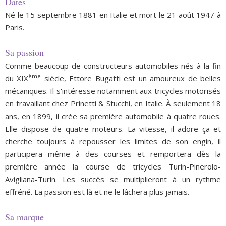
Dates
Né le 15 septembre 1881 en Italie et mort le 21 août 1947 à
Paris.
Sa passion
Comme beaucoup de constructeurs automobiles nés à la fin
ème
du XIX
siècle, Ettore Bugatti est un amoureux de belles
mécaniques. Il s'intéresse notamment aux tricycles motorisés
en travaillant chez Prinetti & Stucchi, en Italie. À seulement 18
ans, en 1899, il crée sa première automobile à quatre roues.
Elle dispose de quatre moteurs. La vitesse, il adore ça et
cherche toujours à repousser les limites de son engin, il
participera même à des courses et remportera dès la
première année la course de tricycles Turin-Pinerolo-
Avigliana-Turin. Les succès se multiplieront à un rythme
effréné. La passion est là et ne le lâchera plus jamais.
Sa marque