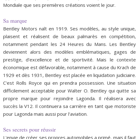
Mondiale que ses premières créations voient le jour.
Sa marque
Bentley Motors naît en 1919. Ses modèles, au style unique,
plaisent et réalisent de beaux palmarès en compétition,
notamment pendant les 24 Heures du Mans. Les Bentley
deviennent alors des modèles emblématiques, gages de
prestige, d'excellence et de sportivité. Mais le contexte
économique est défavorable, notamment à cause du Krach de
1929 et dès 1931, Bentley est placée en liquidation judiciaire.
C'est Rolls Royce qui en prendra possession. Une situation
difficilement acceptable pour Walter O. Bentley qui quitte sa
propre marque pour rejoindre Lagonda. Il réalisera avec
succès la V12. Il continuera sa carrière en tant que motoriste
pour Lagonda mais aussi pour l'aviation.
Ses secrets pour réussir
L'envie de créer ses propres automobiles a primé, mais il faut