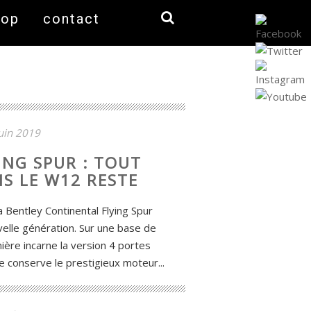
hop
contact
uin 2019
ING SPUR : TOUT
S LE W12 RESTE
a Bentley Continental Flying Spur
velle génération. Sur une base de
ère incarne la version 4 portes
e conserve le prestigieux moteur...