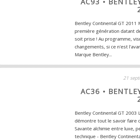
AC93 • BENTLE
Bentley Continental GT 2011 M
première génération datant de 
soit prise ! Au programme, vi
changements, si ce n'est l'avan
Marque Bentley...
21 sep
AC36 • BENTLE
Bentley Continental GT 2003 L
démontre tout le savoir faire d
Savante alchimie entre luxe, p
technique - Bentley Continent