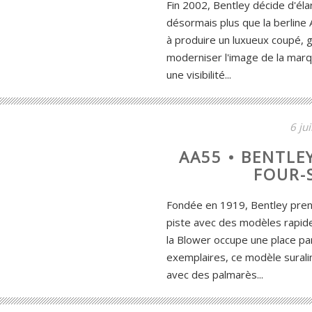
Fin 2002, Bentley décide d'él
désormais plus que la berline 
à produire un luxueux coupé,
moderniser l'image de la marq
une visibilité...
6 ju
AA55 • BENTLE
FOUR-S
Fondée en 1919, Bentley pren
piste avec des modèles rapid
la Blower occupe une place par
exemplaires, ce modèle surali
avec des palmarès...