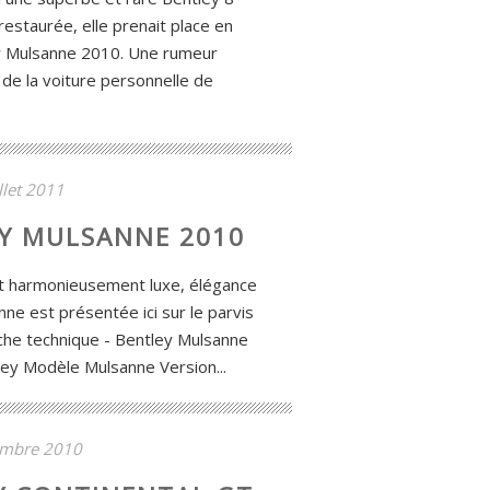
restaurée, elle prenait place en
y Mulsanne 2010. Une rumeur
t de la voiture personnelle de
illet 2011
EY MULSANNE 2010
t harmonieusement luxe, élégance
anne est présentée ici sur le parvis
Fiche technique - Bentley Mulsanne
ley Modèle Mulsanne Version...
embre 2010