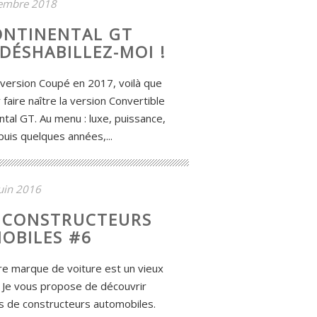
embre 2018
ONTINENTAL GT
 DÉSHABILLEZ-MOI !
a version Coupé en 2017, voilà que
faire naître la version Convertible
ntal GT. Au menu : luxe, puissance,
epuis quelques années,...
uin 2016
E CONSTRUCTEURS
OBILES #6
e marque de voiture est un vieux
é. Je vous propose de découvrir
es de constructeurs automobiles.