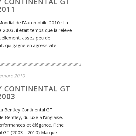
Y CONTINENTAL GT
2011
ondial de l'Automobile 2010 : La
2003, il était temps que la relève
suellement, assez peu de
t, qui gagne en agressivité.
tembre 2010
Y CONTINENTAL GT
2003
a Bentley Continental GT
e Bentley, du luxe à l'anglaise.
erformances et élégance. Fiche
al GT (2003 - 2010) Marque