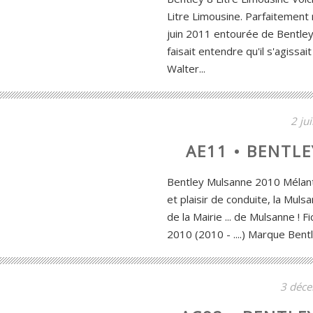
Litre Limousine. Parfaitement 
juin 2011 entourée de Bentle
faisait entendre qu'il s'agissai
Walter...
2 ju
AE11 • BENTL
Bentley Mulsanne 2010 Mélan
et plaisir de conduite, la Muls
de la Mairie ... de Mulsanne ! 
2010 (2010 - ....) Marque Bent
3 déc