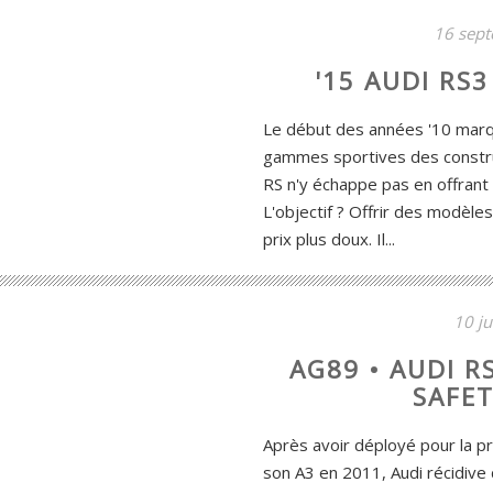
16 sep
'15 AUDI RS
Le début des années '10 mar
gammes sportives des constr
RS n'y échappe pas en offrant 
L'objectif ? Offrir des modèle
prix plus doux. Il...
10 ju
AG89 • AUDI R
SAFET
Après avoir déployé pour la pr
son A3 en 2011, Audi récidive