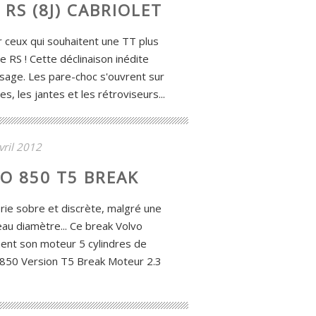
 RS (8J) CABRIOLET
ur ceux qui souhaitent une TT plus
 le RS ! Cette déclinaison inédite
isage. Les pare-choc s'ouvrent sur
, les jantes et les rétroviseurs...
vril 2012
O 850 T5 BREAK
rie sobre et discrète, malgré une
au diamètre... Ce break Volvo
ent son moteur 5 cylindres de
850 Version T5 Break Moteur 2.3