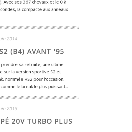
). Avec ses 367 chevaux et le 0 à
condes, la compacte aux anneaux
uin 2014
S2 (B4) AVANT '95
 prendre sa retraite, une ultime
se sur la version sportive S2 et
eak, nommée RS2 pour l'occasion.
t comme le break le plus puissant...
uin 2013
UPÉ 20V TURBO PLUS