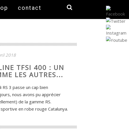
hop
contact
ril 2018
LINE TFSI 400 : UN
MME LES AUTRES...
di RS 3 passe un cap bien
jours, nous avons pu apprécier
iellement) de la gamme RS.
e sportive en robe rouge Catalunya.