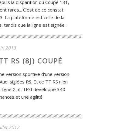
puis la disparition du Coupé 131,
ent rares... C'est de ce constat
3. La plateforme est celle de la
 tandis que la ligne est signée...
uin 2013
TT RS (8J) COUPÉ
une version sportive d'une version
Audi siglées RS. Et ce TT RS n'en
n ligne 2.5L TFSI développe 340
ances et une agilité
illet 2012