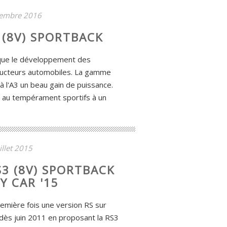
tembre 2016
3 (8V) SPORTBACK
que le développement des
ucteurs automobiles. La gamme
à l'A3 un beau gain de puissance.
s au tempérament sportifs à un
illet 2015
S3 (8V) SPORTBACK
Y CAR '15
emière fois une version RS sur
 dès juin 2011 en proposant la RS3