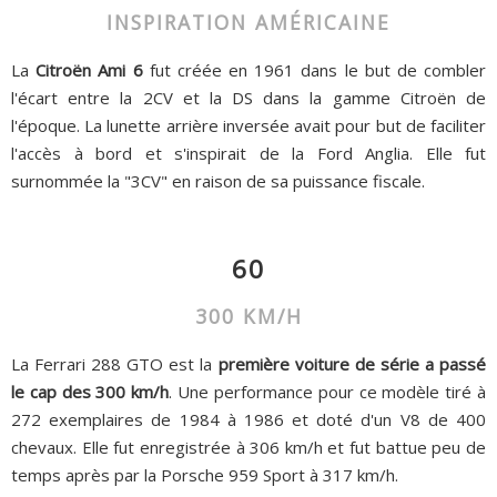
INSPIRATION AMÉRICAINE
La
Citroën Ami 6
fut créée en 1961 dans le but de combler
l'écart entre la 2CV et la DS dans la gamme Citroën de
l'époque. La lunette arrière inversée avait pour but de faciliter
l'accès à bord et s'inspirait de la Ford Anglia. Elle fut
surnommée la "3CV" en raison de sa puissance fiscale.
60
300 KM/H
La Ferrari 288 GTO est la
première voiture de série a passé
le cap des 300 km/h
. Une performance pour ce modèle tiré à
272 exemplaires de 1984 à 1986 et doté d'un V8 de 400
chevaux. Elle fut enregistrée à 306 km/h et fut battue peu de
temps après par la Porsche 959 Sport à 317 km/h.