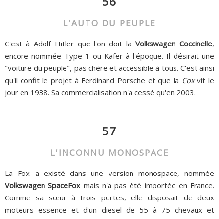
56
L'AUTO DU PEUPLE
C'est à Adolf Hitler que l'on doit la
Volkswagen Coccinelle
,
encore nommée Type 1 ou Käfer à l'époque. Il désirait une
"voiture du peuple", pas chère et accessible à tous. C'est ainsi
qu'il confit le projet à Ferdinand Porsche et que la
Cox
vit le
jour en 1938. Sa commercialisation n'a cessé qu'en 2003.
57
L'INCONNU MONOSPACE
La Fox a existé dans une version monospace, nommée
Volkswagen SpaceFox
mais n'a pas été importée en France.
Comme sa sœur à trois portes, elle disposait de deux
moteurs essence et d'un diesel de 55 à 75 chevaux et