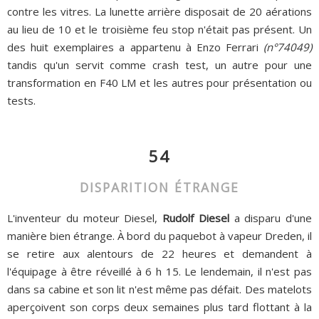
contre les vitres. La lunette arrière disposait de 20 aérations
au lieu de 10 et le troisième feu stop n'était pas présent. Un
des huit exemplaires a appartenu à Enzo Ferrari
(n°74049)
tandis qu'un servit comme crash test, un autre pour une
transformation en F40 LM et les autres pour présentation ou
tests.
54
DISPARITION ÉTRANGE
L'inventeur du moteur Diesel,
Rudolf Diesel
a disparu d'une
manière bien étrange. À bord du paquebot à vapeur Dreden, il
se retire aux alentours de 22 heures et demandent à
l'équipage à être réveillé à 6 h 15. Le lendemain, il n'est pas
dans sa cabine et son lit n'est même pas défait. Des matelots
aperçoivent son corps deux semaines plus tard flottant à la