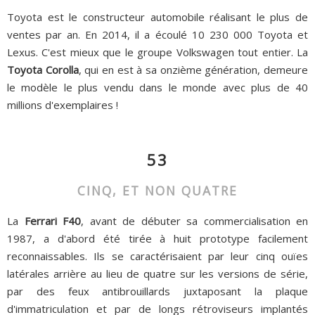
Toyota est le constructeur automobile réalisant le plus de
ventes par an. En 2014, il a écoulé 10 230 000 Toyota et
Lexus. C'est mieux que le groupe Volkswagen tout entier. La
Toyota Corolla
, qui en est à sa onzième génération, demeure
le modèle le plus vendu dans le monde avec plus de 40
millions d'exemplaires !
53
CINQ, ET NON QUATRE
La
Ferrari F40
, avant de débuter sa commercialisation en
1987, a d'abord été tirée à huit prototype facilement
reconnaissables. Ils se caractérisaient par leur cinq ouïes
latérales arrière au lieu de quatre sur les versions de série,
par des feux antibrouillards juxtaposant la plaque
d'immatriculation et par de longs rétroviseurs implantés