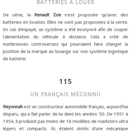
BATTERIES À LOUER
De série, la
Renault Zoe
n'est proposée qu'avec des
batteries en location. Elles ne sont pas proposées à la vente.
En cas d'impayé, un système a été incorporé afin de couper
l'alimentation du véhicule à distance. Cela a créé de
nombreuses controverses qui pourraient faire changer la
position de la marque au losange sur son système logistique
de batterie.
115
UN FRANÇAIS MÉCONNU
Reyonnah
est un constructeur automobile français, aujourd'hui
disparu, qui a fait parler de lui dans les années '50. De 1951 à
1954, il produisit pas moins de 16 modèles de roadsters ultra
légers et compacts. Ils étaient dotés d'une mécanique