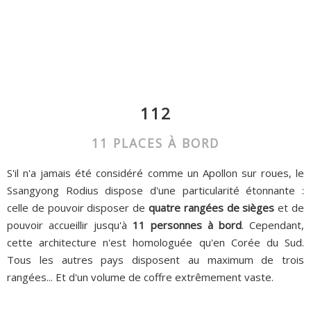
112
11 PLACES À BORD
S'il n'a jamais été considéré comme un Apollon sur roues, le
Ssangyong Rodius dispose d'une particularité étonnante :
celle de pouvoir disposer de
quatre rangées de sièges
et de
pouvoir accueillir jusqu'à
11 personnes à bord
. Cependant,
cette architecture n'est homologuée qu'en Corée du Sud.
Tous les autres pays disposent au maximum de trois
rangées... Et d'un volume de coffre extrêmement vaste.