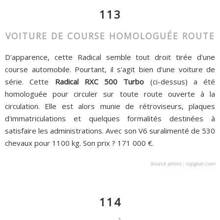
113
VOITURE DE COURSE HOMOLOGUÉE ROUTE
D'apparence, cette Radical semble tout droit tirée d'une
course automobile. Pourtant, il s'agit bien d'une voiture de
série. Cette
Radical RXC 500 Turbo
(ci-dessus) a été
homologuée pour circuler sur toute route ouverte à la
circulation. Elle est alors munie de rétroviseurs, plaques
d'immatriculations et quelques formalités destinées à
satisfaire les administrations. Avec son V6 suralimenté de 530
chevaux pour 1100 kg. Son prix ? 171 000 €.
Source photo :
topgear.com
114