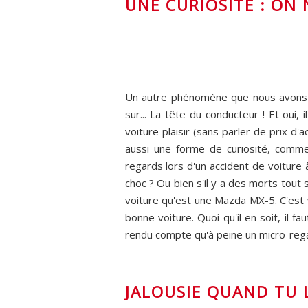
UNE CURIOSITÉ : ON 
Un autre phénomène que nous avons pu
sur... La tête du conducteur ! Et oui
voiture plaisir (sans parler de prix d
aussi une forme de curiosité, comm
regards lors d'un accident de voiture
choc ? Ou bien s'il y a des morts tout 
voiture qu'est une Mazda MX-5. C'est vr
bonne voiture. Quoi qu'il en soit, il 
rendu compte qu'à peine un micro-regar
JALOUSIE QUAND TU L