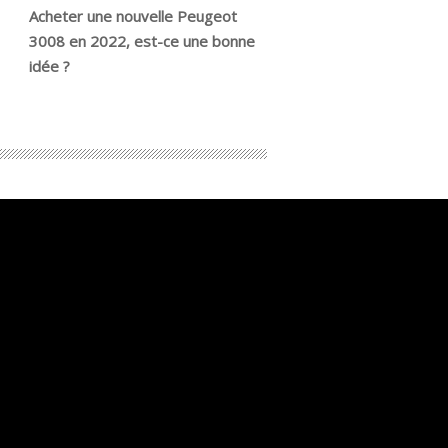
Acheter une nouvelle Peugeot
3008 en 2022, est-ce une bonne
idée ?