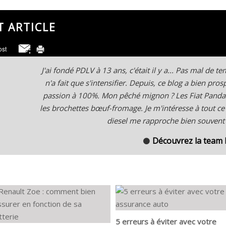
T ARTICLE
J'ai fondé PDLV à 13 ans, c'était il y a... Pas mal de 
n'a fait que s'intensifier. Depuis, ce blog a bien pro
passion à 100%. Mon pêché mignon ? Les Fiat Panda
les brochettes bœuf-fromage. Je m'intéresse à tout ce
diesel me rapproche bien souvent d
Découvrez la team
⚫
5 erreurs à éviter avec votre