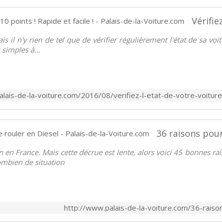
is il n'y rien de tel que de vérifier régulièrement l'état de sa v
 simples à...
lais-de-la-voiture.com/2016/08/verifiez-l-etat-de-votre-voiture
ain en France. Mais cette décrue est lente, alors voici 45 bonnes 
combien de situation
http://www.palais-de-la-voiture.com/36-raison