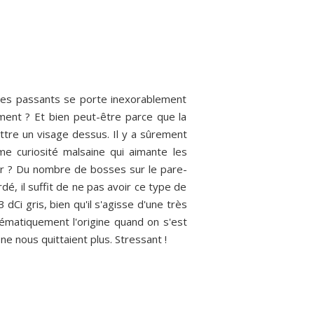
 des passants se porte inexorablement
ement ? Et bien peut-être parce que la
ettre un visage dessus. Il y a sûrement
e curiosité malsaine qui aimante les
eur ? Du nombre de bosses sur le pare-
dé, il suffit de ne pas avoir ce type de
dCi gris, bien qu'il s'agisse d'une très
stématiquement l'origine quand on s'est
e nous quittaient plus. Stressant !