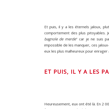
Et puis, il y a les éternels jaloux, 
comportement des plus pitoyables. J
bagnole de merde
" car je ne suis p
impossible de les manquer, ces jaloux-
eux les plus malheureux pour enrager à 
ET PUIS, IL Y A LES 
Heureusement, eux ont été là. En 2 0