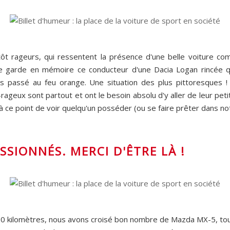
plutôt rageurs, qui ressentent la présence d'une belle voiture c
e garde en mémoire ce conducteur d'une Dacia Logan rincée qui
as passé au feu orange. Une situation des plus pittoresques !
rageux sont partout et ont le besoin absolu d'y aller de leur peti
ce point de voir quelqu'un posséder (ou se faire prêter dans notr
PASSIONNÉS. MERCI D'ÊTRE LÀ !
00 kilomètres, nous avons croisé bon nombre de Mazda MX-5, to