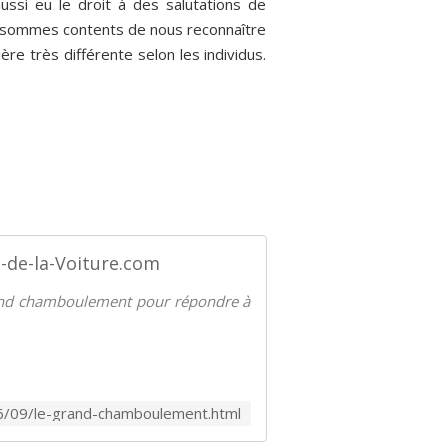
ssi eu le droit à des salutations de
ous sommes contents de nous reconnaître
re très différente selon les individus.
s-de-la-Voiture.com
grand chamboulement pour répondre à
16/09/le-grand-chamboulement.html