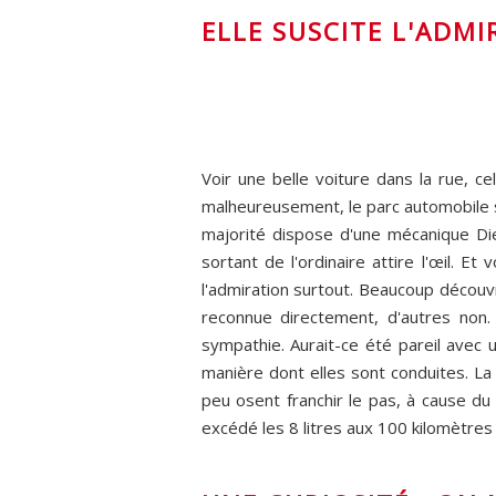
ELLE SUSCITE L'ADM
Voir une belle voiture dans la rue, c
malheureusement, le parc automobile 
majorité dispose d'une mécanique Die
sortant de l'ordinaire attire l'œil. 
l'admiration surtout. Beaucoup découvr
reconnue directement, d'autres non. 
sympathie. Aurait-ce été pareil avec u
manière dont elles sont conduites. La 
peu osent franchir le pas, à cause d
excédé les 8 litres aux 100 kilomètre