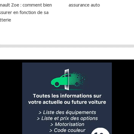
nault Zoe : comment bien
assurance auto
assurer en fonction de sa
tterie