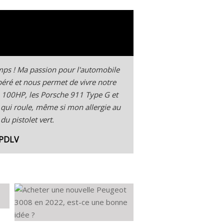
temps ! Ma passion pour l'automobile
spéré et nous permet de vivre notre
 100HP, les Porsche 911 Type G et
 qui roule, même si mon allergie au
u pistolet vert.
 PDLV