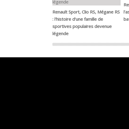
Re
Renault Sport, Clio RS, Mégane RS
l'
: l'histoire d'une famille de
ba
sportives populaires devenue
légende