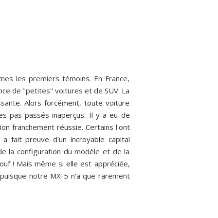
ommes les premiers témoins. En France,
e de "petites" voitures et de SUV. La
sante. Alors forcément, toute voiture
s pas passés inaperçus. Il y a eu de
ion franchement réussie. Certains l'ont
a fait preuve d'un incroyable capital
 de la configuration du modèle et de la
 ouf ! Mais même si elle est appréciée,
t puisque notre MX-5 n'a que rarement