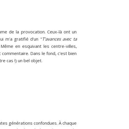
omme de la provocation. Ceux-là ont un
 m'a gratifié d'un "
T'avances avec ta
 Même en esquivant les centre-villes,
t commentaire. Dans le fond, c'est bien
e cas !) un bel objet.
utes générations confondues. À chaque