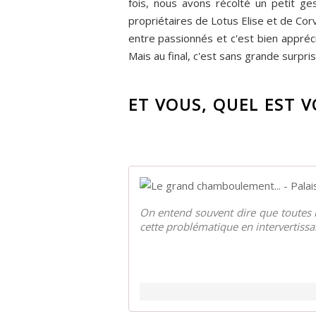
fois, nous avons récolté un petit g
propriétaires de Lotus Elise et de Cor
entre passionnés et c'est bien appréci
Mais au final, c'est sans grande surpri
ET VOUS, QUEL EST V
On entend souvent dire que toutes 
cette problématique en intervertissan