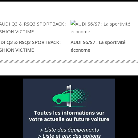
DI Q3 & RSQ3 SPORTBACK :
AUDI S6/S7 : La sportivité
SHION VICTIME
économe