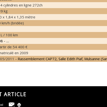
 4 cylindres en ligne 272ch
9 kg
0 x 1,84 x 1,35 mètre
 km/h (bridée)
 L / 100 km
 - ....
artir de 54 400 €
atriculé en 2009
/05/2011
- Rassemblement CAP72, Salle Edith Piaf, Mulsanne (Sar
T ARTICLE