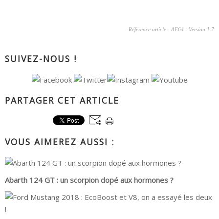
Référence article : AE64 - Version 1.7
SUIVEZ-NOUS !
PARTAGER CET ARTICLE
VOUS AIMEREZ AUSSI :
Abarth 124 GT : un scorpion dopé aux hormones ?