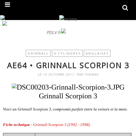
On fait peau neuve ! Découvrez notre nouveau site
PDLV.fr
GRINNALL
4 CYLINDRES
ANGLAISES
AE64 • GRINNALL SCORPION 3
LE 15 OCTOBRE 2011, PAR THOMAS
Grinnall Scorpion 3
Voici un Grinnall Scorpion 3, compromis parfait entre la voiture et la moto.
Fiche technique
- Grinnall Scorpion 3 (1992 - 1998)