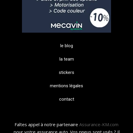
le blog
la team
stickers
mentions légales
contact
Faîtes appel à notre partenaire
Assurance-KM.com
pour votre assurance auto. Vos pneus sont usés ? Il