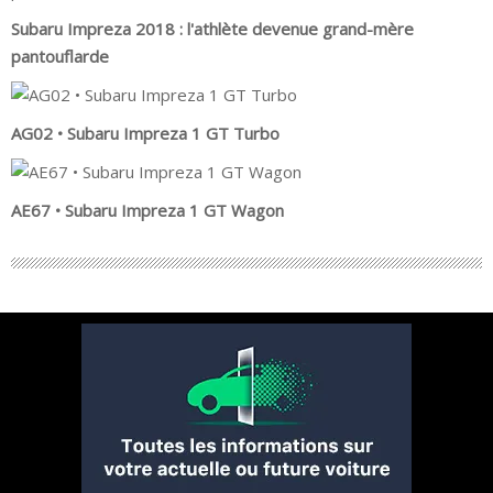
Subaru Impreza 2018 : l'athlète devenue grand-mère
pantouflarde
AG02 • Subaru Impreza 1 GT Turbo
AE67 • Subaru Impreza 1 GT Wagon