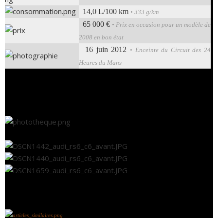
14,0 L/100 km
• 333 g/km
65 000 €
• Prix en occasion pour un modèle de
2008 en bon état
16 juin 2012
• Enceinte du Circuit des 24
Heures du Mans