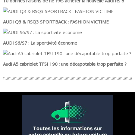
10 bonnes raisons de ne PAS acheter la nouvelle Audi RS 6
AUDI Q3 & RSQ3 SPORTBACK : FASHION VICTIME
AUDI S6/S7 : La sportivité économe
Audi A5 cabriolet TFSI 190 : une décapotable trop parfaite ?