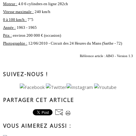
Moteur :
4.0 6 cylindres en ligne 282ch
Vitesse maximale :
240 km/h
0 à 100 km/h :
7"5
Année :
1963 - 1965
Prix :
environ 200 000 € (occasion)
Photographie :
12/06/2010 - Circuit des 24 Heures du Mans (Sarthe - 72)
Référence article : AB43 - Version 1.3
SUIVEZ-NOUS !
PARTAGER CET ARTICLE
VOUS AIMEREZ AUSSI :