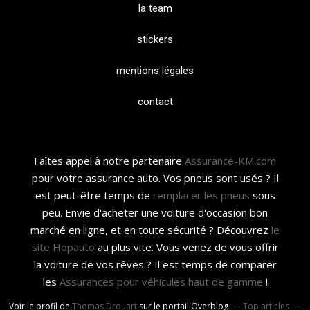
la team
stickers
mentions légales
contact
Faîtes appel à notre partenaire
Assurance-KM.com
pour votre assurance auto. Vos pneus sont usés ? Il
est peut-être temps de
remplacer les pneus
sous
peu. Envie d'acheter une voiture d'occasion bon
marché en ligne, et en toute sécurité ? Découvrez
le
site Hopauto
au plus vite. Vous venez de vous offrir
la voiture de vos rêves ? Il est temps de comparer
les
Assurances pour véhicules haut de gamme
!
Voir le profil de
Thomas Drouart
sur le portail Overblog
Top articles