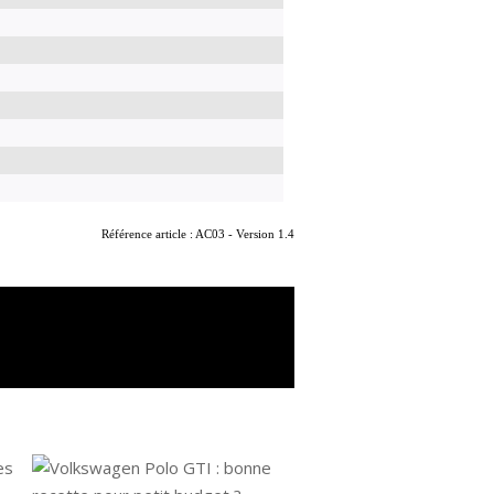
Référence article : AC03 - Version 1.4