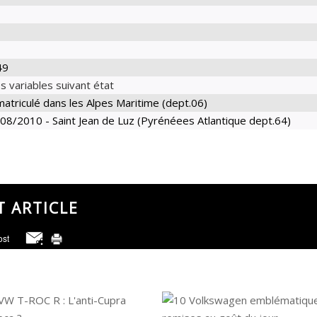
49
s variables suivant état
atriculé dans les Alpes Maritime (dept.06)
08/2010 - Saint Jean de Luz (Pyrénéees Atlantique dept.64)
T ARTICLE