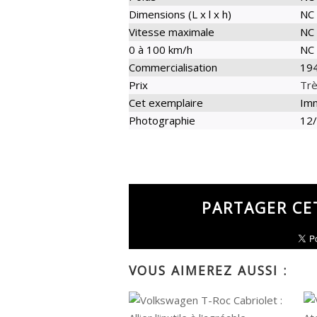
Dimensions (L x l x h)
NC
Vitesse maximale
NC
0 à 100 km/h
NC
Commercialisation
19
Prix
Trè
Cet exemplaire
Imm
Photographie
12/
PARTAGER CE
VOUS AIMEREZ AUSSI :