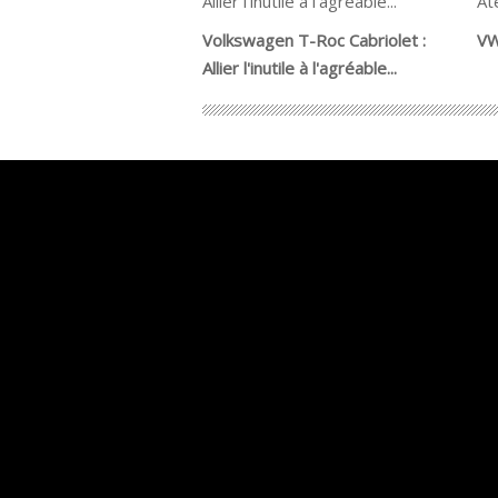
Volkswagen T-Roc Cabriolet :
VW
Allier l'inutile à l'agréable...