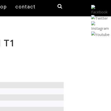
hop
contact
 T1