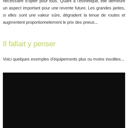
nécessaire d'opter pour tous. Quant à l'esthétique, elle demeure
un aspect important pour une revente future. Les grandes jantes,
si elles sont une valeur sûre, dégradent la tenue de routes et
augmentent proportionnelement le prix des pneus...
Il fallait y penser
Voici quelques exemples d'équipements plus ou moins insolites...