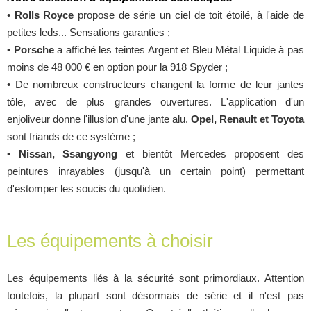
•
Rolls Royce
propose de série un ciel de toit étoilé, à l'aide de
petites leds... Sensations garanties ;
•
Porsche
a affiché les teintes Argent et Bleu Métal Liquide à pas
moins de 48 000 € en option pour la 918 Spyder ;
• De nombreux constructeurs changent la forme de leur jantes
tôle, avec de plus grandes ouvertures. L'application d'un
enjoliveur donne l'illusion d'une jante alu.
Opel, Renault et Toyota
sont friands de ce système ;
•
Nissan, Ssangyong
et bientôt Mercedes proposent des
peintures inrayables (jusqu'à un certain point) permettant
d'estomper les soucis du quotidien.
Les équipements à choisir
Les équipements liés à la sécurité sont primordiaux. Attention
toutefois, la plupart sont désormais de série et il n'est pas