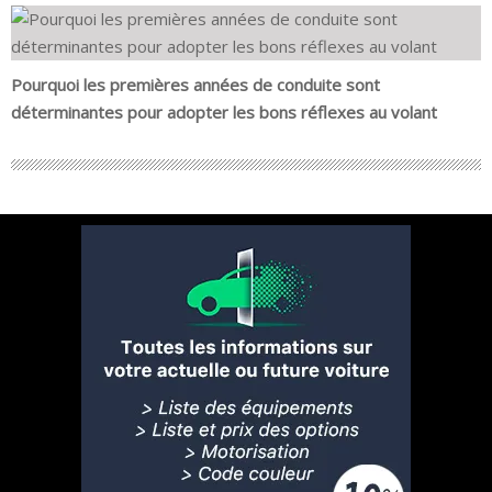
Pourquoi les premières années de conduite sont
déterminantes pour adopter les bons réflexes au volant