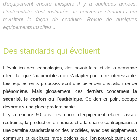
d'équipement encore inespéré il y a quelques années.
L'automobile s'est instaurée de nouveaux standards qui
revisitent la façon de conduire. Revue de quelques
équipements insolites...
Des standards qui évoluent
L'évolution des technologies, des savoir-faire et de la demande
client fait que l'automobile a du s'adapter pour être intéressante.
Les équipements proposés sont une belle démonstration de ce
phénomène. Mais globalement, ces derniers concernent
la
sécurité, le confort ou l'esthétique
. Ce dernier point occupe
désormais une place prédominante.
Il y a encore 50 ans, les choix d'équipement étaient assez
restreints, la production en masse et à la chaîne contraignaient à
une certaine standardisation des modèles, avec des équipements
communs et quelques rares options que l'on pouvait cumuler et