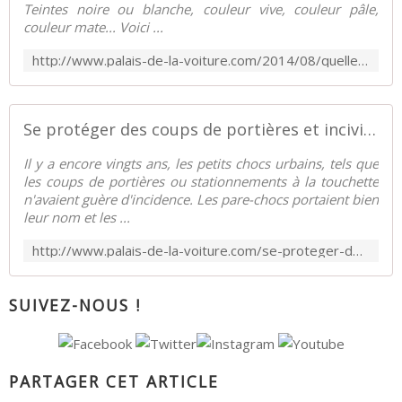
Teintes noire ou blanche, couleur vive, couleur pâle,
couleur mate... Voici ...
http://www.palais-de-la-voiture.com/2014/08/quelle-couleur-choisir-pour-ma-voiture.html
Se protéger des coups de portières et incivilités - Palais-de-la-Voiture.com
Il y a encore vingts ans, les petits chocs urbains, tels que
les coups de portières ou stationnements à la touchette
n'avaient guère d'incidence. Les pare-chocs portaient bien
leur nom et les ...
http://www.palais-de-la-voiture.com/se-proteger-des-coups-de-portieres-et-incivilites.html
SUIVEZ-NOUS !
PARTAGER CET ARTICLE