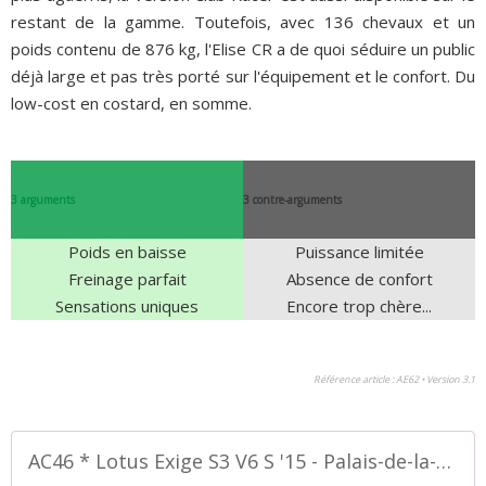
restant de la gamme. Toutefois, avec 136 chevaux et un
poids contenu de 876 kg, l'Elise CR a de quoi séduire un public
déjà large et pas très porté sur l'équipement et le confort. Du
low-cost en costard, en somme.
3 arguments
3 contre-arguments
Poids en baisse
Puissance limitée
Freinage parfait
Absence de confort
Sensations uniques
Encore trop chère...
Référence article : AE62 • Version 3.1
AC46 * Lotus Exige S3 V6 S '15 - Palais-de-la-Voiture.com