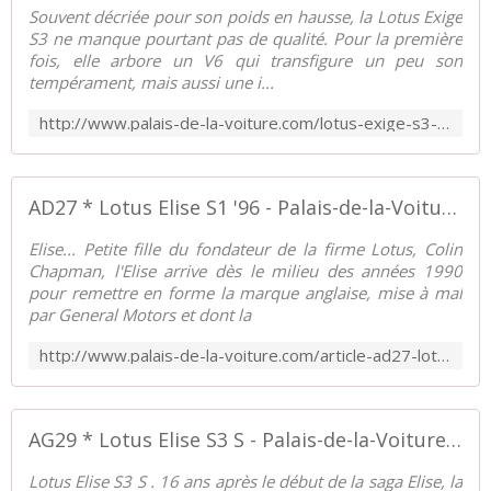
Souvent décriée pour son poids en hausse, la Lotus Exige
S3 ne manque pourtant pas de qualité. Pour la première
fois, elle arbore un V6 qui transfigure un peu son
tempérament, mais aussi une i...
http://www.palais-de-la-voiture.com/lotus-exige-s3-v6-s-15.html
AD27 * Lotus Elise S1 '96 - Palais-de-la-Voiture.com
Elise... Petite fille du fondateur de la firme Lotus, Colin
Chapman, l'Elise arrive dès le milieu des années 1990
pour remettre en forme la marque anglaise, mise à mal
par General Motors et dont la
http://www.palais-de-la-voiture.com/article-ad27-lotus-elise-s1-71222538.html
AG29 * Lotus Elise S3 S - Palais-de-la-Voiture.com
Lotus Elise S3 S . 16 ans après le début de la saga Elise, la