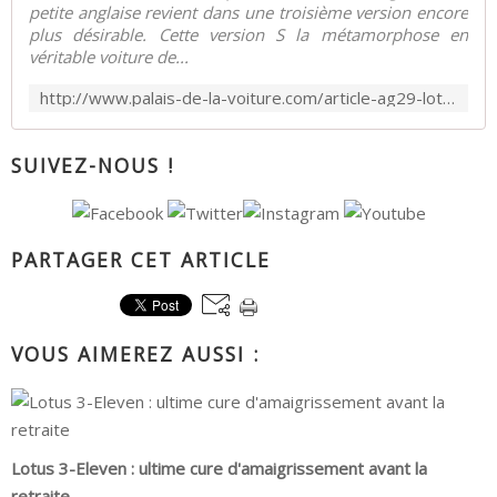
petite anglaise revient dans une troisième version encore
plus désirable. Cette version S la métamorphose en
véritable voiture de...
http://www.palais-de-la-voiture.com/article-ag29-lotus-elise-s3-s-117517713.html
SUIVEZ-NOUS !
PARTAGER CET ARTICLE
VOUS AIMEREZ AUSSI :
Lotus 3-Eleven : ultime cure d'amaigrissement avant la
retraite