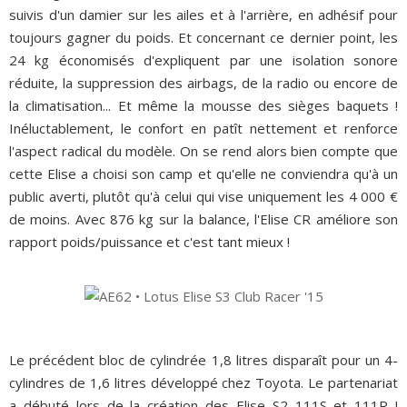
suivis d'un damier sur les ailes et à l'arrière, en adhésif pour
toujours gagner du poids. Et concernant ce dernier point, les
24 kg économisés d'expliquent par une isolation sonore
réduite, la suppression des airbags, de la radio ou encore de
la climatisation... Et même la mousse des sièges baquets !
Inéluctablement, le confort en patît nettement et renforce
l'aspect radical du modèle. On se rend alors bien compte que
cette Elise a choisi son camp et qu'elle ne conviendra qu'à un
public averti, plutôt qu'à celui qui vise uniquement les 4 000 €
de moins. Avec 876 kg sur la balance, l'Elise CR améliore son
rapport poids/puissance et c'est tant mieux !
Le précédent bloc de cylindrée 1,8 litres disparaît pour un 4-
cylindres de 1,6 litres développé chez Toyota. Le partenariat
a débuté lors de la création des Elise S2 111S et 111R !