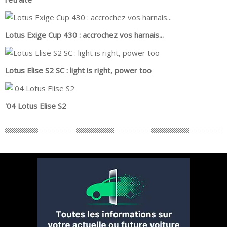
Lotus Exige Cup 430 : accrochez vos harnais...
Lotus Elise S2 SC : light is right, power too
'04 Lotus Elise S2