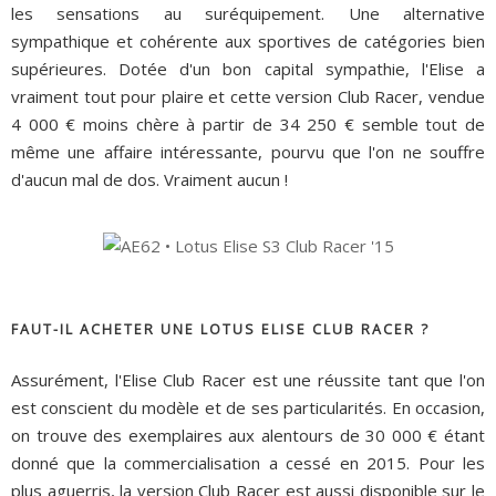
les sensations au suréquipement. Une alternative
sympathique et cohérente aux sportives de catégories bien
supérieures. Dotée d'un bon capital sympathie, l'Elise a
vraiment tout pour plaire et cette version Club Racer, vendue
4 000 € moins chère à partir de 34 250 € semble tout de
même une affaire intéressante, pourvu que l'on ne souffre
d'aucun mal de dos. Vraiment aucun !
FAUT-IL ACHETER UNE LOTUS ELISE CLUB RACER ?
Assurément, l'Elise Club Racer est une réussite tant que l'on
est conscient du modèle et de ses particularités. En occasion,
on trouve des exemplaires aux alentours de 30 000 € étant
donné que la commercialisation a cessé en 2015. Pour les
plus aguerris, la version Club Racer est aussi disponible sur le