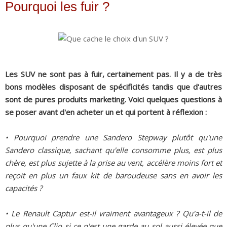
Pourquoi les fuir ?
Les SUV ne sont pas à fuir, certainement pas. Il y a de très
bons modèles disposant de spécificités tandis que d'autres
sont de pures produits marketing. Voici quelques questions à
se poser avant d'en acheter un et qui portent à réflexion :
• Pourquoi prendre une Sandero Stepway plutôt qu'une
Sandero classique, sachant qu'elle consomme plus, est plus
chère, est plus sujette à la prise au vent, accélère moins fort et
reçoit en plus un faux kit de baroudeuse sans en avoir les
capacités ?
• Le Renault Captur est-il vraiment avantageux ? Qu'a-t-il de
plus qu'une Clio si ce n'est une garde au sol aussi élevée que