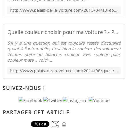
http://www.palais-de-la-voiture.com/2015/04/a3-golf-pourquoi-ont-elles-tant-la-cote.html
Quelle couleur choisir pour ma voiture ? - Palais-de-la-Voiture.com
S'il y a une question qui est toujours restée d'actualité
quant à l'automobile, c'est bien la couleur des voitures !
Teintes noire ou blanche, couleur vive, couleur pâle,
couleur mate... Voici ...
http://www.palais-de-la-voiture.com/2014/08/quelle-couleur-choisir-pour-ma-voiture.html
SUIVEZ-NOUS !
PARTAGER CET ARTICLE