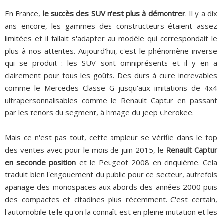
En France,
le succès des SUV n'est plus à démontrer
. Il y a dix
ans encore, les gammes des constructeurs étaient assez
limitées et il fallait s'adapter au modèle qui correspondait le
plus à nos attentes. Aujourd'hui, c'est le phénomène inverse
qui se produit : les SUV sont omniprésents et il y en a
clairement pour tous les goûts. Des durs à cuire increvables
comme le Mercedes Classe G jusqu'aux imitations de 4x4
ultrapersonnalisables comme le Renault Captur en passant
par les tenors du segment, à l'image du Jeep Cherokee.
Mais ce n'est pas tout, cette ampleur se vérifie dans le top
des ventes avec pour le mois de juin 2015, le
Renault Captur
en seconde position
et le Peugeot 2008 en cinquième. Cela
traduit bien l'engouement du public pour ce secteur, autrefois
apanage des monospaces aux abords des années 2000 puis
des compactes et citadines plus récemment. C'est certain,
l'automobile telle qu'on la connaît est en pleine mutation et les