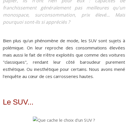
papier, ils n'ont rien pour eux : capacités de
franchissement généralement pas meilleures qu'un
monospace, surconsommation, prix élevé... Mais
pourquoi sont-ils si appréciés ?
Bien plus qu'un phénomène de mode, les SUV sont sujets à
polémique. On leur reproche des consommations élevées
mais aussi le fait de n'être exploités que comme des voitures
"classiques", rendant leur côté baroudeur purement
esthétique. Ou inesthétique pour certains. Nous avons mené
l'enquête au cœur de ces carrosseries hautes.
Le SUV...