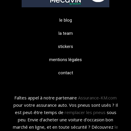
le blog
la team
stickers
mentions légales
contact
Faîtes appel à notre partenaire
Assurance-KM.com
pour votre assurance auto. Vos pneus sont usés ? Il
est peut-être temps de
remplacer les pneus
sous
peu. Envie d'acheter une voiture d'occasion bon
marché en ligne, et en toute sécurité ? Découvrez
le