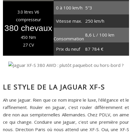
0 à 100 km/h
5"3
3.0 litres V6
compresseur
Vitesse max.
250 km/h
380 chevaux
8,6 L / 100 km
450 Nm
Consommation
27 CV
Prix du neuf
87 784 €
LE STYLE DE LA JAGUAR XF-S
Ah une Jaguar. Rien que ce nom inspire le luxe, l'élégance et le
raffinement. Rouler en Jaguar, c'est rouler différemment et
dire non aux sempiternelles Allemandes. Chez PDLV, on aime
ce qui change. Conduire une Jaguar, c'est une première pour
nous. Direction Paris où nous attend une XF-S. Oui, une XF-S