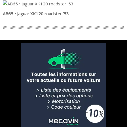
AB65 • Jaguar XK120 roadster '53