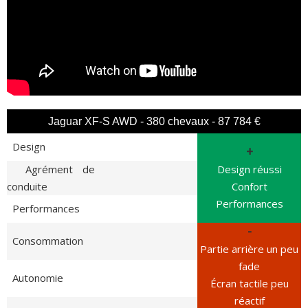
Jaguar XF-S AWD - 380 chevaux - 87 784 €
Design
+
Agrément de
Design réussi
conduite
Confort
Performances
Performances
-
Consommation
Partie arrière un peu
fade
Autonomie
Écran tactile peu
réactif