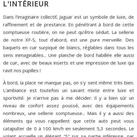
L'INTÉRIEUR
Dans l'imaginaire collectif, Jaguar est un symbole de luxe, de
raffinement et de prestance. En pénétrant à bord de cette
somptueuse routière, on ne peut qu'être séduit. La sellerie
de notre XF-S, tout d'abord, est une pure merveille. Des
baquets en cuir surpiqué de blancs, réglables dans tous les
sens inimaginables... Une planche de bord habillée elle aussi
de cuir, avec de beaux inserts et une impression de luxe qui
ravit nos pupilles !
À bord, la place ne manque pas, on s'y sent même très bien.
L'ambiance est toutefois un savant mixte entre luxe et
sportivité. Je n'arrive pas à me décider. Il y a bien sûr un
niveau de confort assez poussé, avec des équipements
nombreux, une sellerie somptueuse... Mais il y a aussi des
éléments qui vous rappellent que cette auto peut vous
catapulter de 0 à 100 km/h en seulement 5,3 secondes. Le
volant accueille un élégant "S" sur sa partie inférieure, par