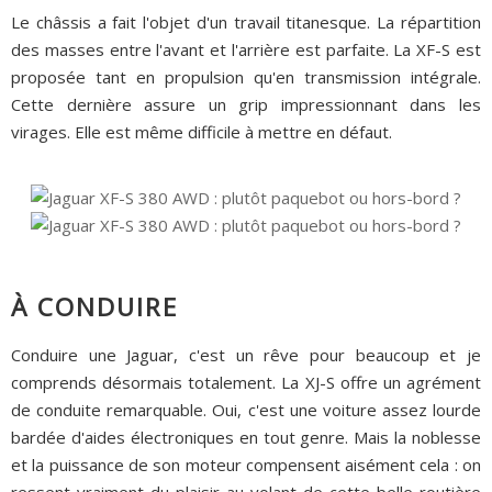
Le châssis a fait l'objet d'un travail titanesque. La répartition
des masses entre l'avant et l'arrière est parfaite. La XF-S est
proposée tant en propulsion qu'en transmission intégrale.
Cette dernière assure un grip impressionnant dans les
virages. Elle est même difficile à mettre en défaut.
À CONDUIRE
Conduire une Jaguar, c'est un rêve pour beaucoup et je
comprends désormais totalement. La XJ-S offre un agrément
de conduite remarquable. Oui, c'est une voiture assez lourde
bardée d'aides électroniques en tout genre. Mais la noblesse
et la puissance de son moteur compensent aisément cela : on
ressent vraiment du plaisir au volant de cette belle routière