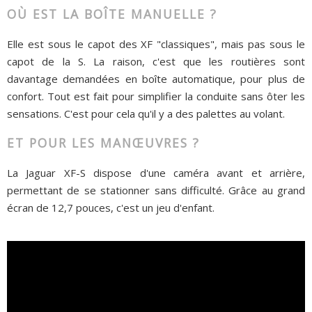
OÙ EST LA BOÎTE MANUELLE ?
Elle est sous le capot des XF "classiques", mais pas sous le
capot de la S. La raison, c'est que les routières sont
davantage demandées en boîte automatique, pour plus de
confort. Tout est fait pour simplifier la conduite sans ôter les
sensations. C'est pour cela qu'il y a des palettes au volant.
ET POUR LES MANŒUVRES ?
La Jaguar XF-S dispose d'une caméra avant et arrière,
permettant de se stationner sans difficulté. Grâce au grand
écran de 12,7 pouces, c'est un jeu d'enfant.