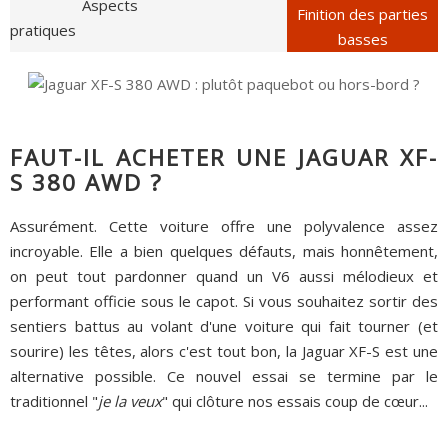
Aspects
Finition des parties
pratiques
basses
FAUT-IL ACHETER UNE JAGUAR XF-
S 380 AWD ?
Assurément. Cette voiture offre une polyvalence assez
incroyable. Elle a bien quelques défauts, mais honnêtement,
on peut tout pardonner quand un V6 aussi mélodieux et
performant officie sous le capot. Si vous souhaitez sortir des
sentiers battus au volant d'une voiture qui fait tourner (et
sourire) les têtes, alors c'est tout bon, la Jaguar XF-S est une
alternative possible. Ce nouvel essai se termine par le
traditionnel "
je la veux
" qui clôture nos essais coup de cœur...