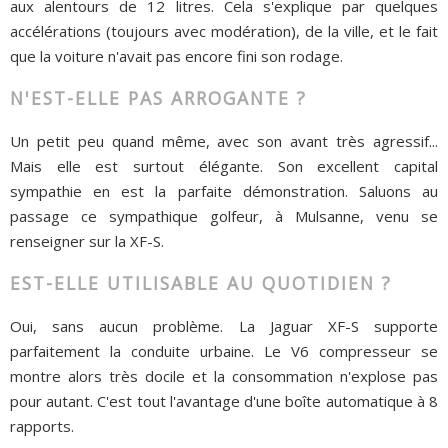
aux alentours de 12 litres. Cela s'explique par quelques
accélérations (toujours avec modération), de la ville, et le fait
que la voiture n'avait pas encore fini son rodage.
N'EST-ELLE PAS ARROGANTE ?
Un petit peu quand même, avec son avant très agressif...
Mais elle est surtout élégante. Son excellent capital
sympathie en est la parfaite démonstration. Saluons au
passage ce sympathique golfeur, à Mulsanne, venu se
renseigner sur la XF-S.
EST-ELLE UTILISABLE AU QUOTIDIEN ?
Oui, sans aucun problème. La Jaguar XF-S supporte
parfaitement la conduite urbaine. Le V6 compresseur se
montre alors très docile et la consommation n'explose pas
pour autant. C'est tout l'avantage d'une boîte automatique à 8
rapports.