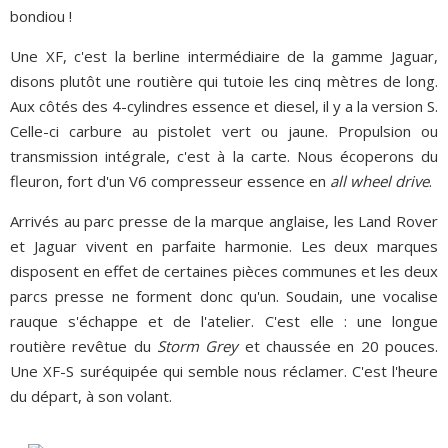
bondiou !
Une XF, c'est la berline intermédiaire de la gamme Jaguar,
disons plutôt une routière qui tutoie les cinq mètres de long.
Aux côtés des 4-cylindres essence et diesel, il y a la version S.
Celle-ci carbure au pistolet vert ou jaune. Propulsion ou
transmission intégrale, c'est à la carte. Nous écoperons du
fleuron, fort d'un V6 compresseur essence en
all wheel drive
.
Arrivés au parc presse de la marque anglaise, les Land Rover
et Jaguar vivent en parfaite harmonie. Les deux marques
disposent en effet de certaines pièces communes et les deux
parcs presse ne forment donc qu'un. Soudain, une vocalise
rauque s'échappe et de l'atelier. C'est elle : une longue
routière revêtue du
Storm Grey
et chaussée en 20 pouces.
Une XF-S suréquipée qui semble nous réclamer. C'est l'heure
du départ, à son volant.