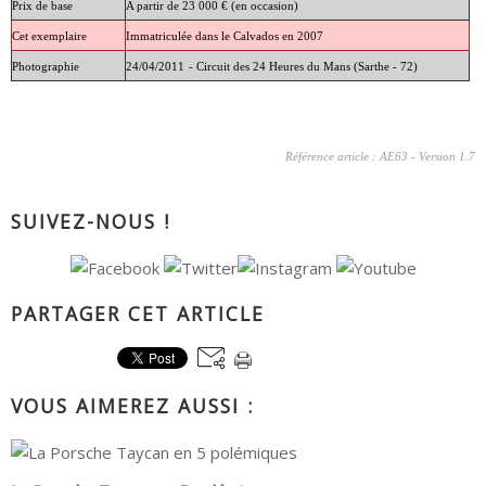
Prix de base
A partir de 23 000 € (en occasion)
Cet exemplaire
Immatriculée dans le Calvados en 2007
Photographie
24/04/2011
- Circuit des 24 Heures du Mans (Sarthe - 72)
Référence article : AE63 - Version 1.7
SUIVEZ-NOUS !
PARTAGER CET ARTICLE
VOUS AIMEREZ AUSSI :