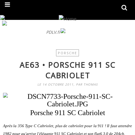
On fait peau neuve ! Découvrez notre nouveau site
PDLV.fr
PORSCHE
AE63 • PORSCHE 911 SC
CABRIOLET
LE 14 OCTOBRE 2011, PAR THOMAS
Porsche 911 SC Cabriolet
Après la 356 Type C Cabriolet, plus de cabriolet pour la 911 ! Il faut attendre
1982 pour qu'arrive l'élégante 911 SC Cabriolet et son flat6 3.0 de 204ch.