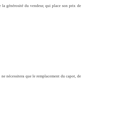
e la générosité du vendeur, qui place son prix de
i ne nécessitera que le remplacement du capot, de