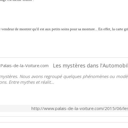
e vendeur de montrer qu'il est aux petits soins pour sa monture... En effet, la carte gr
Les mystères dans l'Automobile
e mystères. Nous avons regroupé quelques phénomènes ou modèl
s. Entre mythes et réalit...
http://www.palais-de-la-voiture.com/2015/06/le