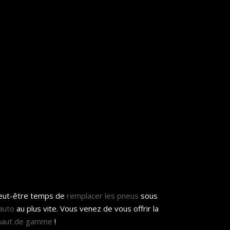
peut-être temps de
remplacer les pneus
sous
auto
au plus vite. Vous venez de vous offrir la
 haut de gamme
!