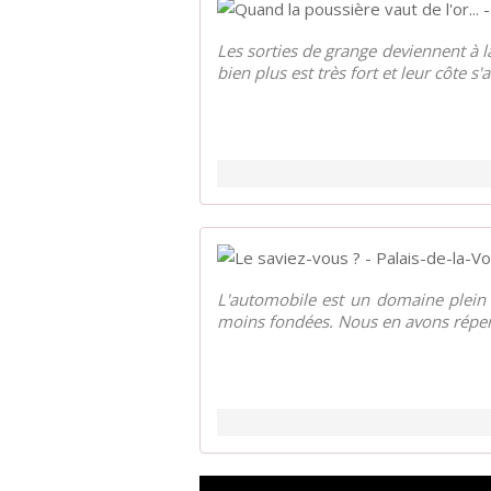
Les sorties de grange deviennent à 
bien plus est très fort et leur côte s'
L'automobile est un domaine plein d
moins fondées. Nous en avons réperto