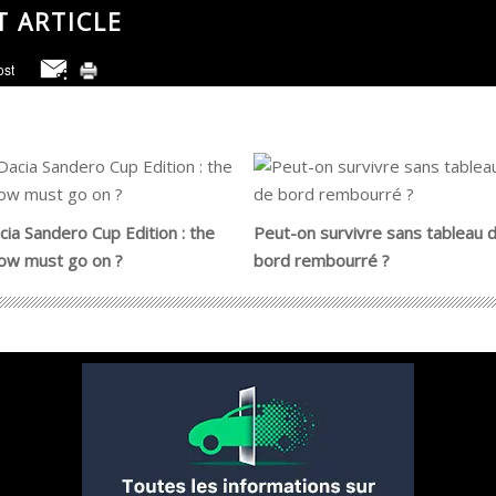
T ARTICLE
cia Sandero Cup Edition : the
Peut-on survivre sans tableau 
ow must go on ?
bord rembourré ?