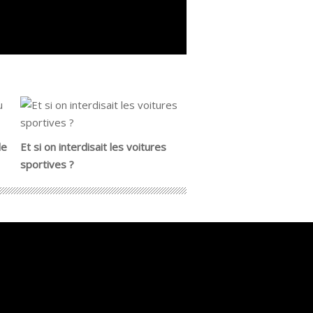
de
Et si on interdisait les voitures
sportives ?