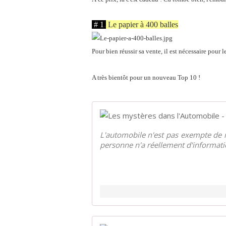
.
# 1
.
Le papier à 400 balles
Pour bien réussir sa vente, il est nécessaire pour l
A très bientôt pour un nouveau Top 10 !
L'automobile n'est pas exempte d
personne n'a réellement d'information