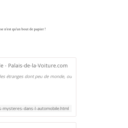
ise n'est qu'un bout de papier !
 - Palais-de-la-Voiture.com
es étranges dont peu de monde, ou
s-mysteres-dans-l-automobile.html