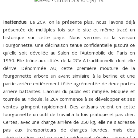
Inattendue
. La 2CV, on la présente plus, nous l'avons déjà
présentée de multiples fois sur le site et même tracé un
historique sur
cette page
. Nous verrons ici la version
Fourgonnette. Une déclinaison tenue confidentielle jusqu'à ce
qu'elle soit dévoilée au Salon de l'Automobile de Paris en
1950. Elle trône aux côtés de la 2CV A traditionnelle dont elle
dérive. Dénommée AU, cette première mouture de la
fourgonnette arbore un avant similaire à la berline et une
partie arrière entièrement tôlée agrémentée de deux portes
arrière battantes. L'accueil du public est mitigée. Moquée et
tournée au ridicule, la 2CV commence à se développer et ses
ventes grimpent rapidement. Des artisans voient en cette
fourgonnette un outil de travail à la fois pratique et pas cher.
Certes, avec une charge arrière de 250 kg, elle ne s'adresse
pas aux transporteurs de charges lourdes, mais des
administrations se laisseront rapidement séduire, comme La