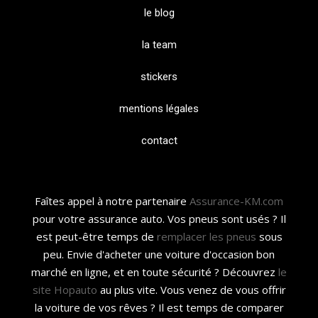
le blog
la team
stickers
mentions légales
contact
Faîtes appel à notre partenaire
Assurance-KM.com
pour votre assurance auto. Vos pneus sont usés ? Il
est peut-être temps de
remplacer les pneus
sous
peu. Envie d'acheter une voiture d'occasion bon
marché en ligne, et en toute sécurité ? Découvrez
le
site Hopauto
au plus vite. Vous venez de vous offrir
la voiture de vos rêves ? Il est temps de comparer