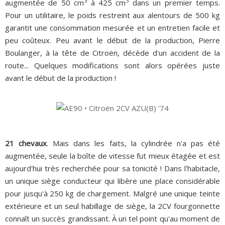
3
3
augmentée de 50 cm
à 425 cm
dans un premier temps.
Pour un utilitaire, le poids restreint aux alentours de 500 kg
garantit une consommation mesurée et un entretien facile et
peu coûteux. Peu avant le début de la production, Pierre
Boulanger, à la tête de Citroën, décède d'un accident de la
route... Quelques modifications sont alors opérées juste
avant le début de la production !
21 chevaux
. Mais dans les faits, la cylindrée n'a pas été
augmentée, seule la boîte de vitesse fut mieux étagée et est
aujourd'hui très recherchée pour sa tonicité ! Dans l'habitacle,
un unique siège conducteur qui libère une place considérable
pour jusqu'à 250 kg de chargement.
Malgré une unique teinte
extérieure et un seul habillage de siège, la 2CV fourgonnette
connaît un succès grandissant. À un tel point qu'au moment de