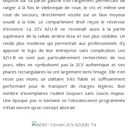
dispose sur sa partie gauche d'un rangement permettant de
ranger à la fois le vilebrequin de roue, le cric et même une
roue de secours, directement vissée sur un faux moyeux
soudé à la tole. Le compartiment droit reçoit le réservoir
d'essence. La 2CV AZU-B se reconnaît aussi à la partie
supérieure de la cellule arrière lisse et non plus ondulée. Un
rendu plus moderne qui permettait aux professionnels d'y
apposer le logo de leur entreprise sans complication. Les
AZU-B ne sont pas particulièrement recherchées de nos
jours, elles ne symbolisent pas la 2CV authentique et ses
phares rectangulaires lui ont largement terni l'image. Elle n'en
reste pas moins un utilitaire très fiable et suffisamment
performant pour le transport de charges légères. Bon
nombre d'exemplaires roulent toujours sans soucis majeur.
Une époque pas si lointaine où l'obsolescence programmée
n'était encore qu'un concept abstrait.