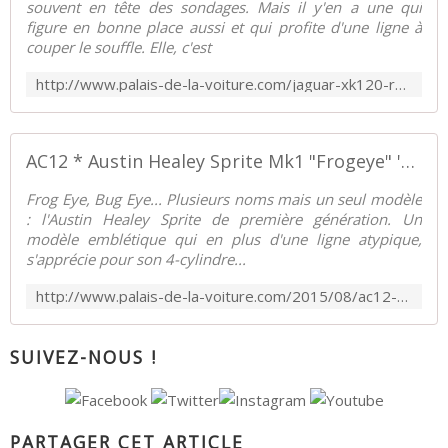
souvent en tête des sondages. Mais il y'en a une qui
figure en bonne place aussi et qui profite d'une ligne à
couper le souffle. Elle, c'est
http://www.palais-de-la-voiture.com/jaguar-xk120-roadster-53.html
AC12 * Austin Healey Sprite Mk1 "Frogeye" '58 - Palais-de-la-Voiture.com
Frog Eye, Bug Eye... Plusieurs noms mais un seul modèle
: l'Austin Healey Sprite de première génération. Un
modèle emblétique qui en plus d'une ligne atypique,
s'apprécie pour son 4-cylindre...
http://www.palais-de-la-voiture.com/2015/08/ac12-austin-healey-sprite-mk1-frogeye-58.html
SUIVEZ-NOUS !
PARTAGER CET ARTICLE