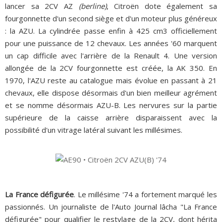
lancer sa 2CV AZ
(berline)
, Citroën dote également sa
fourgonnette d'un second siège et d'un moteur plus généreux
: la AZU. La cylindrée passe enfin à 425 cm3 officiellement
pour une puissance de 12 chevaux. Les années '60 marquent
un cap difficile avec l'arrière de la Renault 4. Une version
allongée de la 2CV fourgonnette est créée, la AK 350. En
1970, l'AZU reste au catalogue mais évolue en passant à 21
chevaux, elle dispose désormais d'un bien meilleur agrément
et se nomme désormais AZU-B. Les nervures sur la partie
supérieure de la caisse arrière disparaissent avec la
possibilité d'un vitrage latéral suivant les millésimes.
La France défigurée
. Le millésime '74 a fortement marqué les
passionnés. Un journaliste de l'Auto Journal lâcha "La France
défigurée" pour qualifier le restylage de la 2CV, dont hérita