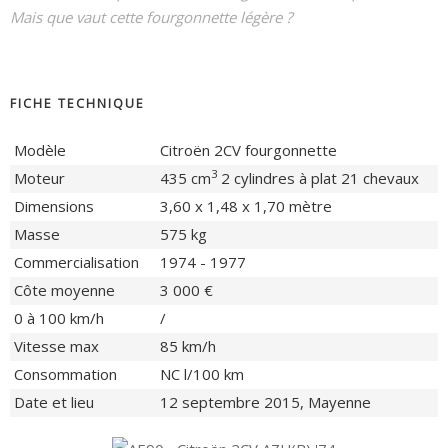
Mais que vaut cette fourgonnette légère ?
FICHE TECHNIQUE
Modèle
Citroën 2CV fourgonnette
3
Moteur
435 cm
2 cylindres à plat 21 chevaux
Dimensions
3,60 x 1,48 x 1,70 mètre
Masse
575 kg
Commercialisation
1974 - 1977
Côte moyenne
3 000 €
0 à 100 km/h
/
Vitesse max
85 km/h
Consommation
NC l/100 km
Date et lieu
12 septembre 2015, Mayenne