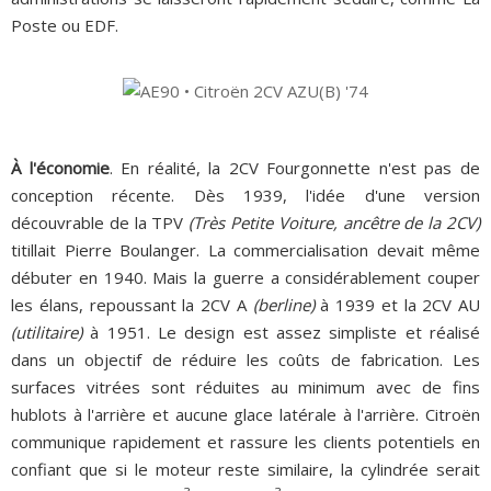
Poste ou EDF.
À l'économie
. En réalité, la 2CV Fourgonnette n'est pas de
conception récente. Dès 1939, l'idée d'une version
découvrable de la TPV
(Très Petite Voiture, ancêtre de la 2CV)
titillait Pierre Boulanger. La commercialisation devait même
débuter en 1940. Mais la guerre a considérablement couper
les élans, repoussant la 2CV A
(berline)
à 1939 et la 2CV AU
(utilitaire)
à 1951.
Le design est assez simpliste et réalisé
dans un objectif de réduire les coûts de fabrication. Les
surfaces vitrées sont réduites au minimum avec de fins
hublots à l'arrière et aucune glace latérale à l'arrière. Citroën
communique rapidement et rassure les clients potentiels en
confiant que si le moteur reste similaire, la cylindrée serait