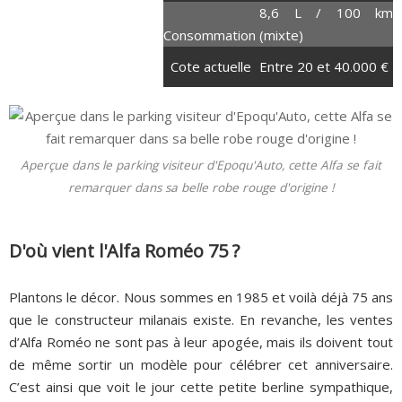
155 chevaux
8,6 L / 100 km
Consommation
(mixte)
225 Nm
Cote actuelle
Entre 20 et 40.000 €
Aperçue dans le parking visiteur d'Epoqu'Auto, cette Alfa se fait
remarquer dans sa belle robe rouge d'origine !
D'où vient l'Alfa Roméo 75 ?
Plantons le décor. Nous sommes en 1985 et voilà déjà 75 ans
que le constructeur milanais existe. En revanche, les ventes
d’Alfa Roméo ne sont pas à leur apogée, mais ils doivent tout
de même sortir un modèle pour célébrer cet anniversaire.
C’est ainsi que voit le jour cette petite berline sympathique,