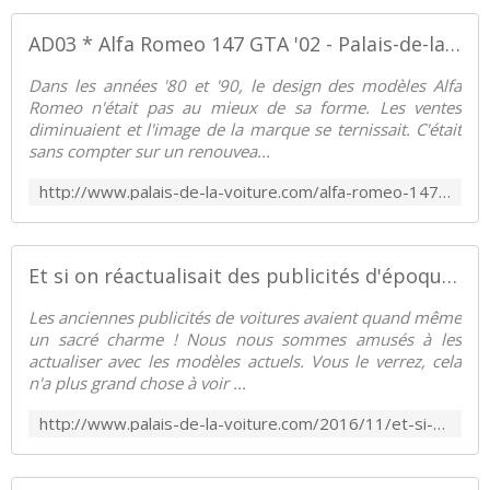
AD03 * Alfa Romeo 147 GTA '02 - Palais-de-la-Voiture.com
Dans les années '80 et '90, le design des modèles Alfa
Romeo n'était pas au mieux de sa forme. Les ventes
diminuaient et l'image de la marque se ternissait. C'était
sans compter sur un renouvea...
http://www.palais-de-la-voiture.com/alfa-romeo-147-gta-02.html
Et si on réactualisait des publicités d'époque ? - Palais-de-la-Voiture.com
Les anciennes publicités de voitures avaient quand même
un sacré charme ! Nous nous sommes amusés à les
actualiser avec les modèles actuels. Vous le verrez, cela
n'a plus grand chose à voir ...
http://www.palais-de-la-voiture.com/2016/11/et-si-on-reactualisait-des-publicites-d-epoque.html