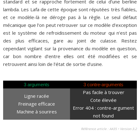
standard et se rapproche fortement de celui d’une berline
lambda. Les Lafa de cette époque sont réputées très fiables,
et ce modèle-là ne déroge pas à la règle. Le seul défaut
mécanique que l’on peut retrouver sur ce modèle d’exception
est le système de refroidissement du moteur qui n’est pas
des plus efficaces, gare au joint de culasse. Restez
cependant vigilant sur la provenance du modèle en question,
car bon nombre d’entre elles ont été modifiées et se
retrouvent ainsi loin de l’état de sortie d’usine.
3 arguments
3 contre-arguments
Pas facile à trouver
Ligne racée
Cote élevée
Freinage efficace
Error 404 : contre-argument
Machine à sourires
not found
Référence article : AA35 • Version 3.2