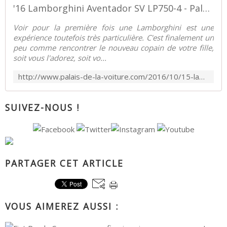
'16 Lamborghini Aventador SV LP750-4 - Palais-de-la-Voiture.com
Voir pour la première fois une Lamborghini est une
expérience toutefois très particulière. C'est finalement un
peu comme rencontrer le nouveau copain de votre fille,
soit vous l'adorez, soit vo...
http://www.palais-de-la-voiture.com/2016/10/15-lamborghini-aventador-sv-lp750-4.html
SUIVEZ-NOUS !
PARTAGER CET ARTICLE
VOUS AIMEREZ AUSSI :