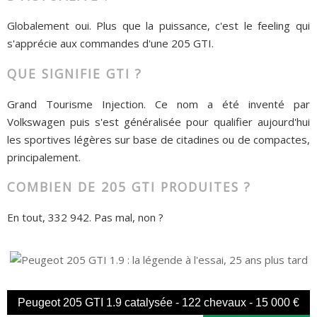
Globalement oui. Plus que la puissance, c'est le feeling qui
s'apprécie aux commandes d'une 205 GTI.
QUE SIGNIFIE GTI ?
Grand Tourisme Injection. Ce nom a été inventé par
Volkswagen puis s'est généralisée pour qualifier aujourd'hui
les sportives légères sur base de citadines ou de compactes,
principalement.
COMBIEN DE 205 GTI PRODUITES ?
En tout, 332 942. Pas mal, non ?
Peugeot 205 GTI 1.9 catalysée - 122 chevaux - 15 000 €