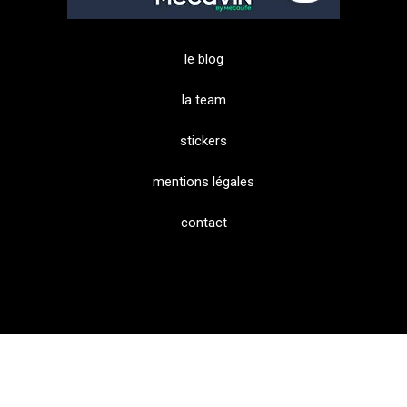
le blog
la team
stickers
mentions légales
contact