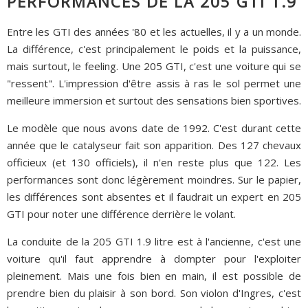
PERFORMANCES DE LA 205 GTI 1.9
Entre les GTI des années '80 et les actuelles, il y a un monde.
La différence, c'est principalement le poids et la puissance,
mais surtout, le feeling. Une 205 GTI, c'est une voiture qui se
"ressent". L'impression d'être assis à ras le sol permet une
meilleure immersion et surtout des sensations bien sportives.
Le modèle que nous avons date de 1992. C'est durant cette
année que le catalyseur fait son apparition. Des 127 chevaux
officieux (et 130 officiels), il n'en reste plus que 122. Les
performances sont donc légèrement moindres. Sur le papier,
les différences sont absentes et il faudrait un expert en 205
GTI pour noter une différence derrière le volant.
La conduite de la 205 GTI 1.9 litre est à l'ancienne, c'est une
voiture qu'il faut apprendre à dompter pour l'exploiter
pleinement. Mais une fois bien en main, il est possible de
prendre bien du plaisir à son bord. Son violon d'Ingres, c'est