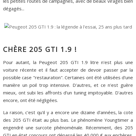
les petites routes de campagnes, avec de beaux virages bien
dégagés...
CHÈRE 205 GTI 1.9 !
Pour autant, la Peugeot 205 GTI 1.9 litre n'est plus une
voiture récente et il faut accepter de devoir passer par la
possible case "restauration". Certaines ont été utilisées d'une
manière un poil trop intensive. D'autres, et ce n'est guère
mieux, ont subi les affronts d'un tuning impitoyable. D'autres
encore, ont été négligées.
La raison, c'est qu'il y a encore une dizaine d'années, la cote
des 205 GTI était au plus bas. Le phénomène Youngtimer a
engendré une surcote phénoménale. Récemment, des 205
GTI en état concours ont dépassé les 40 000 € aux enchères.