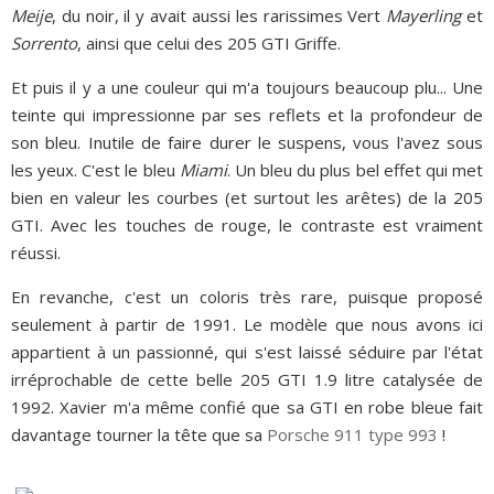
Meije
, du noir, il y avait aussi les rarissimes Vert
Mayerling
et
Sorrento
, ainsi que celui des 205 GTI Griffe.
Et puis il y a une couleur qui m'a toujours beaucoup plu... Une
teinte qui impressionne par ses reflets et la profondeur de
son bleu. Inutile de faire durer le suspens, vous l'avez sous
les yeux. C'est le bleu
Miami
. Un bleu du plus bel effet qui met
bien en valeur les courbes (et surtout les arêtes) de la 205
GTI. Avec les touches de rouge, le contraste est vraiment
réussi.
En revanche, c'est un coloris très rare, puisque proposé
seulement à partir de 1991. Le modèle que nous avons ici
appartient à un passionné, qui s'est laissé séduire par l'état
irréprochable de cette belle 205 GTI 1.9 litre catalysée de
1992. Xavier m'a même confié que sa GTI en robe bleue fait
davantage tourner la tête que sa
Porsche 911 type 993
!