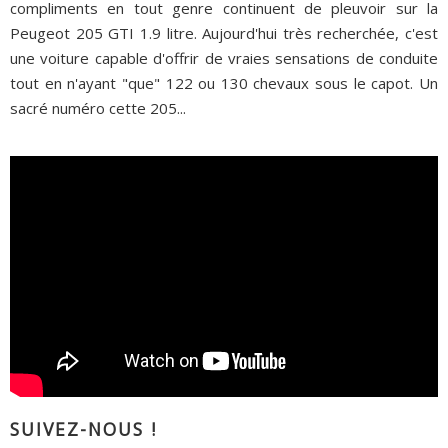
compliments en tout genre continuent de pleuvoir sur la
Peugeot 205 GTI 1.9 litre. Aujourd'hui très recherchée, c'est
une voiture capable d'offrir de vraies sensations de conduite
tout en n'ayant "que" 122 ou 130 chevaux sous le capot. Un
sacré numéro cette 205...
SUIVEZ-NOUS !