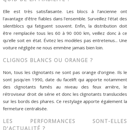
Elle est très satisfaisante. Les blocs à l'ancienne ont
l'avantage d'être fiables dans l'ensemble. Surveillez l'état des
silentblocs qui fatiguent souvent. Enfin, la distribution doit
être remplacée tous les 60 à 90 000 km, veillez donc à ce
qu'elle soit en état. Évitez les modèles pas entretenus... Une
voiture négligée ne nous emmène jamais bien loin.
CLIGNOS BLANCS OU ORANGE ?
Non, tous les clignotants ne sont pas orange d'origine. Ils le
sont jusqu'en 1990, date du facelift qui apporte notamment
des clignotants fumés au niveau des feux arrière, le
rétroviseur droit de série et donc les clignotants translucides
sur les bords des phares. Ce restylage apporte également la
fermeture centralisée.
LES PERFORMANCES SONT-ELLES
D'ACTUALITÉ ?