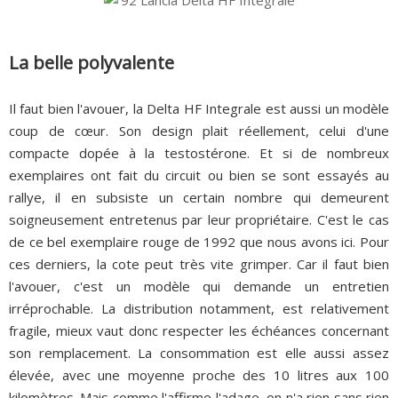
La belle polyvalente
Il faut bien l'avouer, la Delta HF Integrale est aussi un modèle
coup de cœur. Son design plait réellement, celui d'une
compacte dopée à la testostérone. Et si de nombreux
exemplaires ont fait du circuit ou bien se sont essayés au
rallye, il en subsiste un certain nombre qui demeurent
soigneusement entretenus par leur propriétaire. C'est le cas
de ce bel exemplaire rouge de 1992 que nous avons ici. Pour
ces derniers, la cote peut très vite grimper. Car il faut bien
l'avouer, c'est un modèle qui demande un entretien
irréprochable. La distribution notamment, est relativement
fragile, mieux vaut donc respecter les échéances concernant
son remplacement. La consommation est elle aussi assez
élevée, avec une moyenne proche des 10 litres aux 100
kilomètres. Mais comme l'affirme l'adage, on n'a rien sans rien