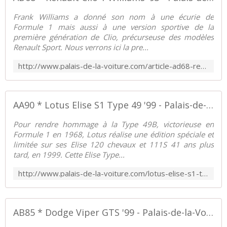
Frank Williams a donné son nom à une écurie de
Formule 1 mais aussi à une version sportive de la
première génération de Clio, précurseuse des modèles
Renault Sport. Nous verrons ici la pre...
http://www.palais-de-la-voiture.com/article-ad68-renault-clio-williams-73876168.html
AA90 * Lotus Elise S1 Type 49 '99 - Palais-de-la-Voiture.com
Pour rendre hommage à la Type 49B, victorieuse en
Formule 1 en 1968, Lotus réalise une édition spéciale et
limitée sur ses Elise 120 chevaux et 111S 41 ans plus
tard, en 1999. Cette Elise Type...
http://www.palais-de-la-voiture.com/lotus-elise-s1-type-49.html
AB85 * Dodge Viper GTS '99 - Palais-de-la-Voiture.com