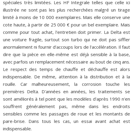
spéciales très limitées. Les HF Integrale telles que celle ici
illustrée ne sont pas les plus recherchées malgré un tirage
limité à moins de 10 000 exemplaires. Mais elle conserve une
cote haute, à partir de 25 000 € pour un bel exemplaire. Mais
comme pour tout achat, l'entretien doit primer. La Delta est
une voiture fragile, surtout son turbo qui ne doit pas siffler
anormalement ni fournir d'accoups lors de l'accélération. Il faut
dire que la pièce en elle-même est déjà sensible à la base,
avec parfois un remplacement nécessaire au bout de cinq ans.
Le respect des temps de chauffe et déchauffe est alors
indispensable. De même, attention à la distribution et à la
rouille. Car malheureusement, la corrosion touche les
premières Delta. D'années en années, les traitements se
sont améliorés à tel point que les modèles d'après 1990 n'en
souffrent généralement pas, même dans les endroits
sensibles comme les passages de roue et les montants de
pare-brise. Dans tous les cas, un essai avant achat est
indispensable.