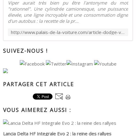
Viper aurait très bien pu être l'antonyme du mot
"rationnel". Une cylindrée camionesque, une puissance
élevée, une ligne incroyable et une consommation digne
d'un autobus : la recette de la pr...
http://www.palais-de-la-voiture.com/article-dodge-viper-gts-54663968.html
SUIVEZ-NOUS !
PARTAGER CET ARTICLE
VOUS AIMEREZ AUSSI :
Lancia Delta HF Integrale Evo 2 : la reine des rallyes