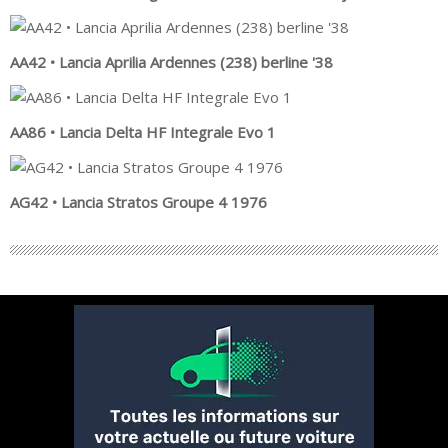
AA42 • Lancia Aprilia Ardennes (238) berline '38
AA86 • Lancia Delta HF Integrale Evo 1
AG42 • Lancia Stratos Groupe 4 1976