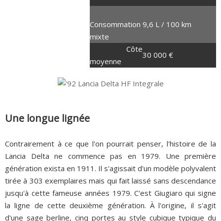
185 chevaux
Consommation
9,6 L / 100 km
304 Nm
mixte
9CV
Côte
30 000 €
moyenne
Une longue lignée
Contrairement à ce que l'on pourrait penser, l'histoire de la
Lancia Delta ne commence pas en 1979. Une première
génération exista en 1911. Il s'agissait d'un modèle polyvalent
tirée à 303 exemplaires mais qui fait laissé sans descendance
jusqu'à cette fameuse années 1979. C'est Giugiaro qui signe
la ligne de cette deuxième génération. À l'origine, il s'agit
d'une sage berline, cinq portes au style cubique typique du