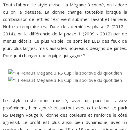
Tout d'abord, le style divise. La Mégane 3 coupé, on l'adore
ou on la déteste. La donne change toutefois lorsque la
combinaison de lettres "RS" vient sublimer l'avant et l'arrière.
Notre exemplaire est l'une des dernières phase 2 (2012 -
2014), on la différencie de la phase 1 (2009 - 2012) par de
menus détails. Le plus visible, ce sont les LED des feux de
jour, plus larges, mais aussi les nouveaux designs de jantes.
Pourquoi changer une équipe qui gagne ?
Le style reste donc musclé, avec un parechoc assez
proéminent, bien ajouré et surtout avec cette lame. Le pack
RS Design Rouge lui donne des couleurs et renforce le côté
agressif. Le profil est plus aussi bien dynamique, avec un
spoiler de toit, des jantes en 18 ou 19 pouces, d'imposants