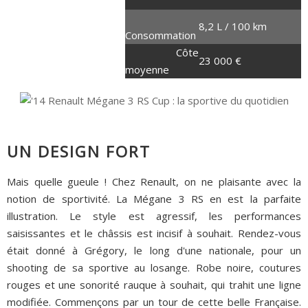
4 cylindres en ligne
265 chevaux
8,2 L / 100 km
Consommation
360 Nm
Côte
23 000 €
moyenne
UN DESIGN FORT
Mais quelle gueule ! Chez Renault, on ne plaisante avec la
notion de sportivité. La Mégane 3 RS en est la parfaite
illustration. Le style est agressif, les performances
saisissantes et le châssis est incisif à souhait. Rendez-vous
était donné à Grégory, le long d'une nationale, pour un
shooting de sa sportive au losange. Robe noire, coutures
rouges et une sonorité rauque à souhait, qui trahit une ligne
modifiée. Commençons par un tour de cette belle Française.