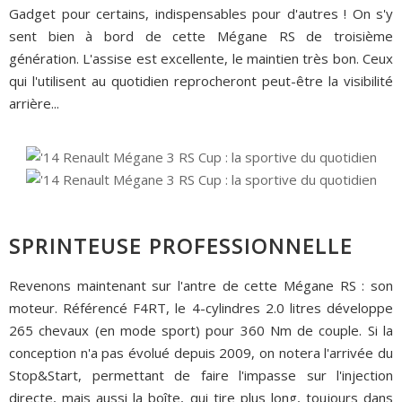
Gadget pour certains, indispensables pour d'autres ! On s'y
sent bien à bord de cette Mégane RS de troisième
génération. L'assise est excellente, le maintien très bon. Ceux
qui l'utilisent au quotidien reprocheront peut-être la visibilité
arrière...
SPRINTEUSE PROFESSIONNELLE
Revenons maintenant sur l'antre de cette Mégane RS : son
moteur. Référencé F4RT, le 4-cylindres 2.0 litres développe
265 chevaux (en mode sport) pour 360 Nm de couple. Si la
conception n'a pas évolué depuis 2009, on notera l'arrivée du
Stop&Start, permettant de faire l'impasse sur l'injection
directe, mais aussi la boîte, qui tire plus long, toujours dans