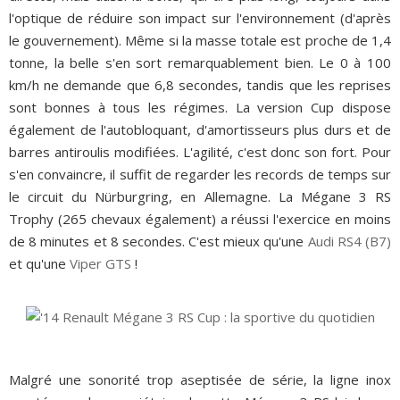
l'optique de réduire son impact sur l'environnement (d'après
le gouvernement). Même si la masse totale est proche de 1,4
tonne, la belle s'en sort remarquablement bien. Le 0 à 100
km/h ne demande que 6,8 secondes, tandis que les reprises
sont bonnes à tous les régimes. La version Cup dispose
également de l'autobloquant, d'amortisseurs plus durs et de
barres antiroulis modifiées. L'agilité, c'est donc son fort. Pour
s'en convaincre, il suffit de regarder les records de temps sur
le circuit du Nürburgring, en Allemagne. La Mégane 3 RS
Trophy (265 chevaux également) a réussi l'exercice en moins
de 8 minutes et 8 secondes. C'est mieux qu'une
Audi RS4 (B7)
et qu'une
Viper GTS
!
Malgré une sonorité trop aseptisée de série, la ligne inox