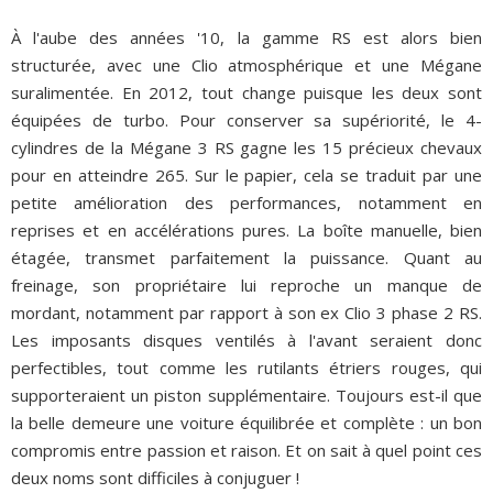
À l'aube des années '10, la gamme RS est alors bien
structurée, avec une Clio atmosphérique et une Mégane
suralimentée. En 2012, tout change puisque les deux sont
équipées de turbo. Pour conserver sa supériorité, le 4-
cylindres de la Mégane 3 RS gagne les 15 précieux chevaux
pour en atteindre 265. Sur le papier, cela se traduit par une
petite amélioration des performances, notamment en
reprises et en accélérations pures. La boîte manuelle, bien
étagée, transmet parfaitement la puissance. Quant au
freinage, son propriétaire lui reproche un manque de
mordant, notamment par rapport à son ex Clio 3 phase 2 RS.
Les imposants disques ventilés à l'avant seraient donc
perfectibles, tout comme les rutilants étriers rouges, qui
supporteraient un piston supplémentaire. Toujours est-il que
la belle demeure une voiture équilibrée et complète : un bon
compromis entre passion et raison. Et on sait à quel point ces
deux noms sont difficiles à conjuguer !