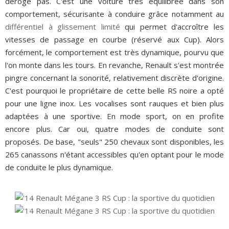
déroge pas. C'est une voiture très équilibrée dans son
comportement, sécurisante à conduire grâce notamment au
différentiel à glissement limité
qui permet d'accroître les
vitesses de passage en courbe (réservé aux Cup). Alors
forcément, le comportement est très dynamique, pourvu que
l'on monte dans les tours. En revanche, Renault s'est montrée
pingre concernant la sonorité, relativement discrète d'origine.
C'est pourquoi le propriétaire de cette belle RS noire a opté
pour une ligne inox. Les vocalises sont rauques et bien plus
adaptées à une sportive. En mode sport, on en profite
encore plus. Car oui, quatre modes de conduite sont
proposés. De base, "seuls" 250 chevaux sont disponibles, les
265 canassons n'étant accessibles qu'en optant pour le mode
de conduite le plus dynamique.