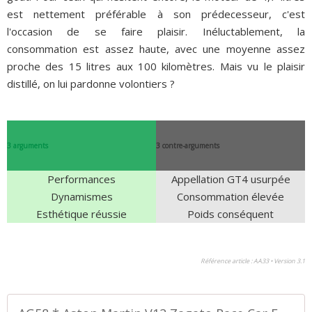
est nettement préférable à son prédecesseur, c'est
l'occasion de se faire plaisir. Inéluctablement, la
consommation est assez haute, avec une moyenne assez
proche des 15 litres aux 100 kilomètres. Mais vu le plaisir
distillé, on lui pardonne volontiers ?
3 arguments
3 contre-arguments
Performances
Appellation GT4 usurpée
Dynamismes
Consommation élevée
Esthétique réussie
Poids conséquent
Référence article : AA33 • Version 3.1