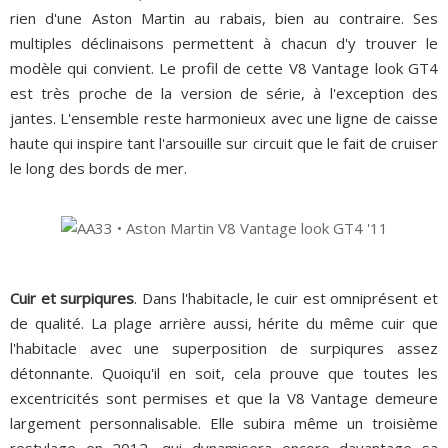
rien d'une Aston Martin au rabais, bien au contraire. Ses
multiples déclinaisons permettent à chacun d'y trouver le
modèle qui convient. Le profil de cette V8 Vantage look GT4
est très proche de la version de série, à l'exception des
jantes. L'ensemble reste harmonieux avec une ligne de caisse
haute qui inspire tant l'arsouille sur circuit que le fait de cruiser
le long des bords de mer.
Cuir et surpiqures
. Dans l'habitacle, le cuir est omniprésent et
de qualité. La plage arrière aussi, hérite du même cuir que
l'habitacle avec une superposition de surpiqures assez
détonnante. Quoiqu'il en soit, cela prouve que toutes les
excentricités sont permises et que la V8 Vantage demeure
largement personnalisable. Elle subira même un troisième
restylage en 2012, qui dynamisera encore davantage sa