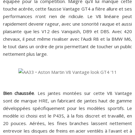
équipée pour la compétition. Malgré qu'il lui manque cette
touche acérée, cette fausse Vantage GT4 a fière allure et ses
performances n'ont rien de ridicule. Le V8 linéaire peut
rapidement devenir rageur, avec une sonorité rauque et aussi
plaisante que les V12 des Vanquish, DB9 et DBS. Avec 420
chevaux, il peut même rivaliser avec l'Audi R8 et la BMW M6,
le tout dans un ordre de prix permettant de toucher un public
nettement plus large.
Bien chaussée
. Les jantes montées sur cette V8 Vantage
sont de marque HRE, un fabricant de jantes haut de gamme
développées spécifiquement pour les modèles sportifs. Le
modèle ici choisi est le P43S, à la fois discret et travaillé, en
20 pouces. Aérées, les fines branches laissent nettement
entrevoir les disques de freins en acier ventilés à l'avant et à