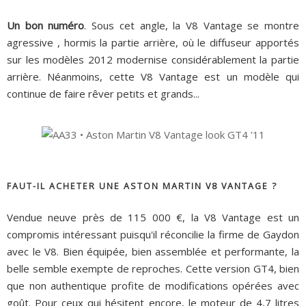
Un bon numéro
. Sous cet angle, la V8 Vantage se montre
agressive , hormis la partie arrière, où le diffuseur apportés
sur les modèles 2012 modernise considérablement la partie
arrière. Néanmoins, cette V8 Vantage est un modèle qui
continue de faire rêver petits et grands...
FAUT-IL ACHETER UNE ASTON MARTIN V8 VANTAGE ?
Vendue neuve près de 115 000 €, la V8 Vantage est un
compromis intéressant puisqu'il réconcilie la firme de Gaydon
avec le V8. Bien équipée, bien assemblée et performante, la
belle semble exempte de reproches. Cette version GT4, bien
que non authentique profite de modifications opérées avec
goût. Pour ceux qui hésitent encore, le moteur de 4,7 litres