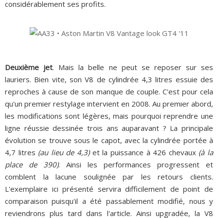
considérablement ses profits.
Deuxième jet
. Mais la belle ne peut se reposer sur ses
lauriers. Bien vite, son V8 de cylindrée 4,3 litres essuie des
reproches à cause de son manque de couple. C'est pour cela
qu'un premier restylage intervient en 2008. Au premier abord,
les modifications sont légères, mais pourquoi reprendre une
ligne réussie dessinée trois ans auparavant ? La principale
évolution se trouve sous le capot, avec la cylindrée portée à
4,7 litres
(au lieu de 4,3)
et la puissance à 426 chevaux
(à la
place de 390)
. Ainsi les performances progressent et
comblent la lacune soulignée par les retours clients.
L'exemplaire ici présenté servira difficilement de point de
comparaison puisqu'il a été passablement modifié, nous y
reviendrons plus tard dans l'article. Ainsi upgradée, la V8