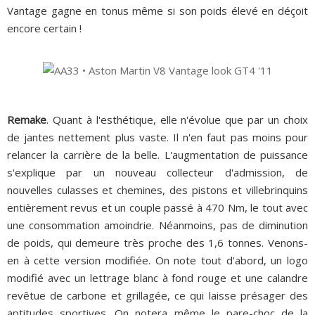
Vantage gagne en tonus même si son poids élevé en déçoit
encore certain !
Remake
. Quant à l'esthétique, elle n'évolue que par un choix
de jantes nettement plus vaste. Il n'en faut pas moins pour
relancer la carrière de la belle. L'augmentation de puissance
s'explique par un nouveau collecteur d'admission, de
nouvelles culasses et chemines, des pistons et villebrinquins
entièrement revus et un couple passé à 470 Nm, le tout avec
une consommation amoindrie. Néanmoins, pas de diminution
de poids, qui demeure très proche des 1,6 tonnes. Venons-
en à cette version modifiée. On note tout d'abord, un logo
modifié avec un lettrage blanc à fond rouge et une calandre
revêtue de carbone et grillagée, ce qui laisse présager des
aptitudes sportives. On notera même le pare-choc de la