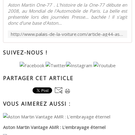
Aston Martin One-77 . L'histoire de la One-77 débute en
2008, au Mondial de l'Automobile de Paris. La belle est
présentée lors des journées Presse... bachée ! Il s'agit
donc d'une base d'Aston...
http://www.palais-de-la-voiture.com/article-ag44-aston-martin-one-77-119464661.html
SUIVEZ-NOUS !
PARTAGER CET ARTICLE
VOUS AIMEREZ AUSSI :
Aston Martin Vantage AMR : L'embrayage éternel