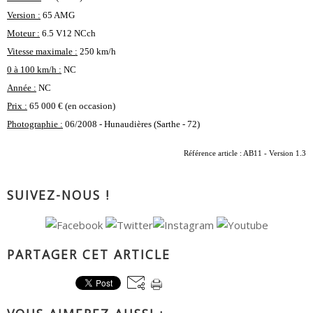
Version :
65 AMG
Moteur :
6.5 V12 NCch
Vitesse maximale :
250 km/h
0 à 100 km/h :
NC
Année :
NC
Prix :
65 000 € (en occasion)
Photographie :
06/2008 - Hunaudières (Sarthe - 72)
Référence article : AB11 - Version 1.3
SUIVEZ-NOUS !
PARTAGER CET ARTICLE