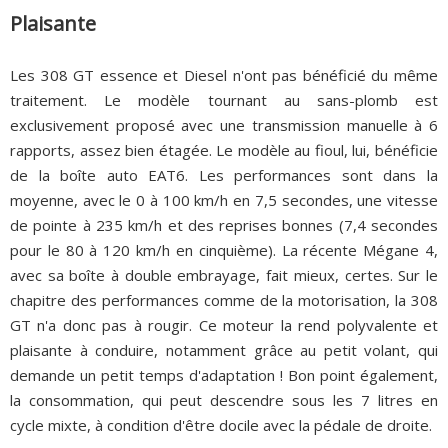
Plaisante
Les 308 GT essence et Diesel n'ont pas bénéficié du même
traitement. Le modèle tournant au sans-plomb est
exclusivement proposé avec une transmission manuelle à 6
rapports, assez bien étagée. Le modèle au fioul, lui, bénéficie
de la boîte auto EAT6. Les performances sont dans la
moyenne, avec le 0 à 100 km/h en 7,5 secondes, une vitesse
de pointe à 235 km/h et des reprises bonnes (7,4 secondes
pour le 80 à 120 km/h en cinquième). La récente Mégane 4,
avec sa boîte à double embrayage, fait mieux, certes. Sur le
chapitre des performances comme de la motorisation, la 308
GT n'a donc pas à rougir. Ce moteur la rend polyvalente et
plaisante à conduire, notamment grâce au petit volant, qui
demande un petit temps d'adaptation ! Bon point également,
la consommation, qui peut descendre sous les 7 litres en
cycle mixte, à condition d'être docile avec la pédale de droite.