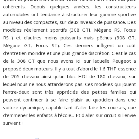
cohérents. Depuis quelques années, les constructeurs
automobiles ont tendance à structurer leur gamme sportive
au niveau des compactes, sur deux niveaux de puissance. Des
modèles réellement sportifs (308 GTI, Mégane RS, Focus
RS...) et d'autres moins puissants mais pêchus (308 GT,
Mégane GT, Focus ST). Ces derniers infligent un coût
d'entretien moindre et une plus grande discrétion. C'est le cas
de la 308 GT que nous avons ici, sur laquelle Peugeot a
proposé deux moteurs. Il y a tout d'abord le 1.6 THP essence
de 205 chevaux ainsi qu'un bloc HDI de 180 chevaux, sur
lequel nous ne nous attarderons pas. Ces modèles qui jouent
l'entre-deux sont très appréciés des petites familles qui
peuvent continuer à se faire plaisir au quotidien dans une
voiture dynamique, capable tant d'aller faire les courses, que
d'emmener les enfants à l'école... Et d'aller sur circuit si l'envie
survient !