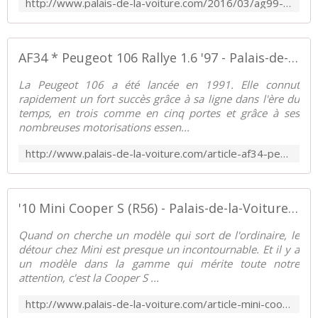
http://www.palais-de-la-voiture.com/2016/03/ag99-peugeot-208-gti-13.html
AF34 * Peugeot 106 Rallye 1.6 '97 - Palais-de-la-Voiture.com
La Peugeot 106 a été lancée en 1991. Elle connut
rapidement un fort succès grâce à sa ligne dans l'ère du
temps, en trois comme en cinq portes et grâce à ses
nombreuses motorisations essen...
http://www.palais-de-la-voiture.com/article-af34-peugeot-106-rallye-phase-1-105808784.html
'10 Mini Cooper S (R56) - Palais-de-la-Voiture.com
Quand on cherche un modèle qui sort de l'ordinaire, le
détour chez Mini est presque un incontournable. Et il y a
un modèle dans la gamme qui mérite toute notre
attention, c'est la Cooper S ...
http://www.palais-de-la-voiture.com/article-mini-cooper-s-r56-63528893.html