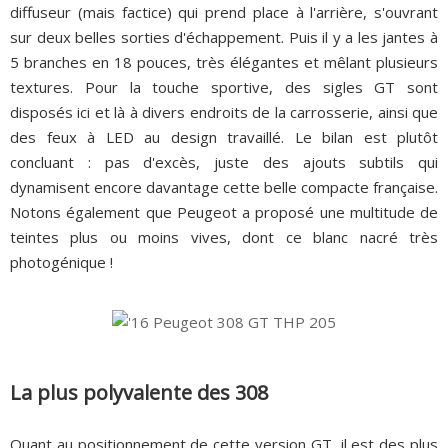
diffuseur (mais factice) qui prend place à l'arrière, s'ouvrant
sur deux belles sorties d'échappement. Puis il y a les jantes à
5 branches en 18 pouces, très élégantes et mêlant plusieurs
textures. Pour la touche sportive, des sigles GT sont
disposés ici et là à divers endroits de la carrosserie, ainsi que
des feux à LED au design travaillé. Le bilan est plutôt
concluant : pas d'excès, juste des ajouts subtils qui
dynamisent encore davantage cette belle compacte française.
Notons également que Peugeot a proposé une multitude de
teintes plus ou moins vives, dont ce blanc nacré très
photogénique !
La plus polyvalente des 308
Quant au positionnement de cette version GT, il est des plus