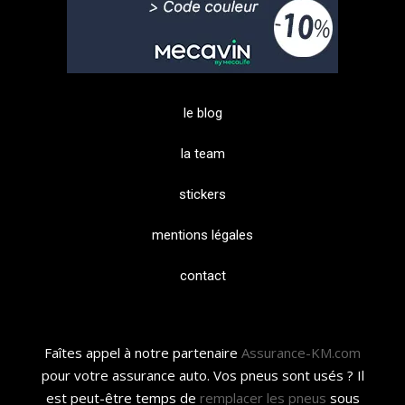
le blog
la team
stickers
mentions légales
contact
Faîtes appel à notre partenaire
Assurance-KM.com
pour votre assurance auto. Vos pneus sont usés ? Il
est peut-être temps de
remplacer les pneus
sous