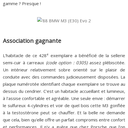
gamme ? Presque !
Association gagnante
e
L'habitacle de ce 428
exemplaire a bénéficié de la sellerie
semi-cuir à carreaux
(code option : 0305)
assez plébiscitée.
Un intérieur relativement sobre orienté sur le plaisir de
conduite avec des commandes judicieusement disposées. La
plaque numérotée identifiant chaque exemplaire se trouve au
dessus du cendrier. C'est un habitacle accueillant et lumineux,
à l'assise confortable et agréable. Une seule envie : démarrer
le sulfureux 4-cylindres et voir de quel bois cette M3 gonflée
à la testostérone peut se chauffer. Et la belle ne demande
que cela, bien qu'elle offre un parfait compromis entre confort
et performances. Il n'y a guère que chez Porsche que l'on