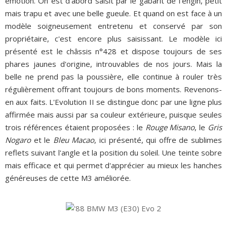
émotion. On est d'abord saisit par le gabarit de l'engin, petit
mais trapu et avec une belle gueule. Et quand on est face à un
modèle soigneusement entretenu et conservé par son
propriétaire, c'est encore plus saisissant. Le modèle ici
présenté est le châssis n°428 et dispose toujours de ses
phares jaunes d'origine, introuvables de nos jours. Mais la
belle ne prend pas la poussière, elle continue à rouler très
régulièrement offrant toujours de bons moments. Revenons-
en aux faits. L'Evolution II se distingue donc par une ligne plus
affirmée mais aussi par sa couleur extérieure, puisque seules
trois références étaient proposées : le
Rouge Misano
, le
Gris
Nogaro
et le
Bleu Macao
, ici présenté, qui offre de sublimes
reflets suivant l'angle et la position du soleil. Une teinte sobre
mais efficace et qui permet d'apprécier au mieux les hanches
généreuses de cette M3 améliorée.