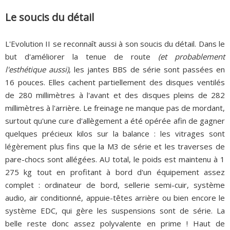
Le soucis du détail
L'Evolution II se reconnaît aussi à son soucis du détail. Dans le
but d'améliorer la tenue de route
(et probablement
l'esthétique aussi)
, les jantes BBS de série sont passées en
16 pouces. Elles cachent partiellement des disques ventilés
de 280 millimètres à l'avant et des disques pleins de 282
millimètres à l'arrière. Le freinage ne manque pas de mordant,
surtout qu'une cure d'allègement a été opérée afin de gagner
quelques précieux kilos sur la balance : les vitrages sont
légèrement plus fins que la M3 de série et les traverses de
pare-chocs sont allégées. AU total, le poids est maintenu à 1
275 kg tout en profitant à bord d'un équipement assez
complet : ordinateur de bord, sellerie semi-cuir, système
audio, air conditionné, appuie-têtes arrière ou bien encore le
système EDC, qui gère les suspensions sont de série. La
belle reste donc assez polyvalente en prime ! Haut de