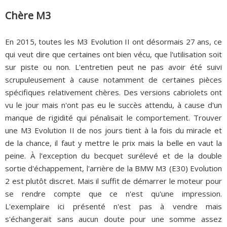
Chère M3
En 2015, toutes les M3 Evolution II ont désormais 27 ans, ce
qui veut dire que certaines ont bien vécu, que l'utilisation soit
sur piste ou non. L'entretien peut ne pas avoir été suivi
scrupuleusement à cause notamment de certaines pièces
spécifiques relativement chères. Des versions cabriolets ont
vu le jour mais n'ont pas eu le succès attendu, à cause d'un
manque de rigidité qui pénalisait le comportement. Trouver
une M3 Evolution II de nos jours tient à la fois du miracle et
de la chance, il faut y mettre le prix mais la belle en vaut la
peine. À l'exception du becquet surélevé et de la double
sortie d'échappement, l'arrière de la BMW M3 (E30) Evolution
2 est plutôt discret. Mais il suffit de démarrer le moteur pour
se rendre compte que ce n'est qu'une impression.
L'exemplaire ici présenté n'est pas à vendre mais
s'échangerait sans aucun doute pour une somme assez