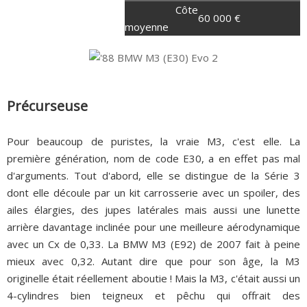
12 CV
Côte
60 000 €
moyenne
Précurseuse
Pour beaucoup de puristes, la vraie M3, c'est elle. La
première génération, nom de code E30, a en effet pas mal
d'arguments. Tout d'abord, elle se distingue de la Série 3
dont elle découle par un kit carrosserie avec un spoiler, des
ailes élargies, des jupes latérales mais aussi une lunette
arrière davantage inclinée pour une meilleure aérodynamique
avec un Cx de 0,33. La BMW M3 (E92) de 2007 fait à peine
mieux avec 0,32. Autant dire que pour son âge, la M3
originelle était réellement aboutie ! Mais la M3, c'était aussi un
4-cylindres bien teigneux et pêchu qui offrait des