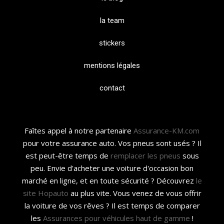
la team
stickers
mentions légales
contact
Faîtes appel à notre partenaire
Assurance-KM.com
pour votre assurance auto. Vos pneus sont usés ? Il
est peut-être temps de
remplacer les pneus
sous
peu. Envie d'acheter une voiture d'occasion bon
marché en ligne, et en toute sécurité ? Découvrez
le
site Hopauto
au plus vite. Vous venez de vous offrir
la voiture de vos rêves ? Il est temps de comparer
les
Assurances pour véhicules haut de gamme
!