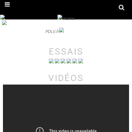
On fait peau neuve ! Découvrez notre nouveau site
PDLV.fr
ESSAIS
VIDÉOS