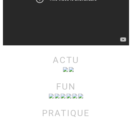
ACTU
FUN
PRATIQUE