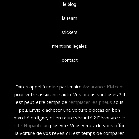
le blog
la team
stickers
mentions légales
contact
Faîtes appel à notre partenaire
Assurance-KM.com
pour votre assurance auto. Vos pneus sont usés ? Il
est peut-être temps de
remplacer les pneus
sous
peu. Envie d'acheter une voiture d'occasion bon
marché en ligne, et en toute sécurité ? Découvrez
le
site Hopauto
au plus vite. Vous venez de vous offrir
la voiture de vos rêves ? Il est temps de comparer