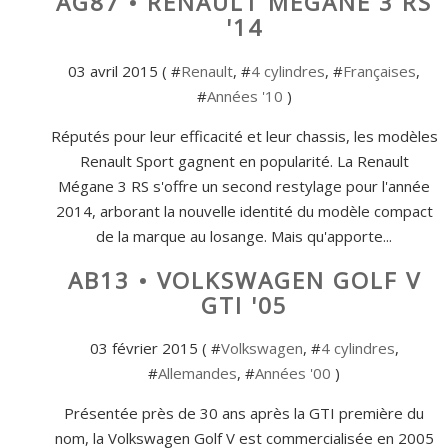
AG87 • RENAULT MÉGANE 3 RS
'14
03 avril 2015 ( #
Renault
, #
4 cylindres
, #
Françaises
,
#
Années '10
)
Réputés pour leur efficacité et leur chassis, les modèles
Renault Sport gagnent en popularité. La Renault
Mégane 3 RS s'offre un second restylage pour l'année
2014, arborant la nouvelle identité du modèle compact
de la marque au losange. Mais qu'apporte...
AB13 • VOLKSWAGEN GOLF V
GTI '05
03 février 2015 ( #
Volkswagen
, #
4 cylindres
,
#
Allemandes
, #
Années '00
)
Présentée près de 30 ans après la GTI première du
nom, la Volkswagen Golf V est commercialisée en 2005