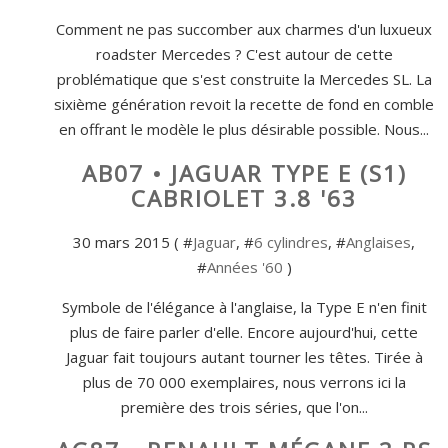
Comment ne pas succomber aux charmes d'un luxueux
roadster Mercedes ? C'est autour de cette
problématique que s'est construite la Mercedes SL. La
sixième génération revoit la recette de fond en comble
en offrant le modèle le plus désirable possible. Nous...
AB07 • JAGUAR TYPE E (S1)
CABRIOLET 3.8 '63
30 mars 2015 ( #
Jaguar
, #
6 cylindres
, #
Anglaises
,
#
Années '60
)
Symbole de l'élégance à l'anglaise, la Type E n'en finit
plus de faire parler d'elle. Encore aujourd'hui, cette
Jaguar fait toujours autant tourner les têtes. Tirée à
plus de 70 000 exemplaires, nous verrons ici la
première des trois séries, que l'on...