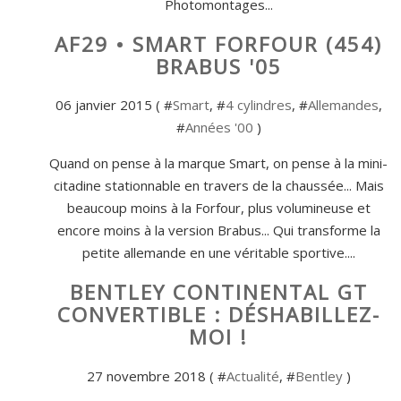
Photomontages...
AF29 • SMART FORFOUR (454)
BRABUS '05
06 janvier 2015 ( #
Smart
, #
4 cylindres
, #
Allemandes
,
#
Années '00
)
Quand on pense à la marque Smart, on pense à la mini-
citadine stationnable en travers de la chaussée... Mais
beaucoup moins à la Forfour, plus volumineuse et
encore moins à la version Brabus... Qui transforme la
petite allemande en une véritable sportive....
BENTLEY CONTINENTAL GT
CONVERTIBLE : DÉSHABILLEZ-
MOI !
27 novembre 2018 ( #
Actualité
, #
Bentley
)