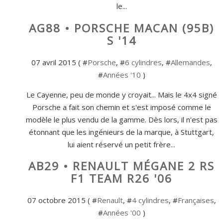
le...
AG88 • PORSCHE MACAN (95B)
S '14
07 avril 2015 ( #
Porsche
, #
6 cylindres
, #
Allemandes
,
#
Années '10
)
Le Cayenne, peu de monde y croyait... Mais le 4x4 signé
Porsche a fait son chemin et s'est imposé comme le
modèle le plus vendu de la gamme. Dès lors, il n'est pas
étonnant que les ingénieurs de la marque, à Stuttgart,
lui aient réservé un petit frère...
AB29 • RENAULT MÉGANE 2 RS
F1 TEAM R26 '06
07 octobre 2015 ( #
Renault
, #
4 cylindres
, #
Françaises
,
#
Années '00
)