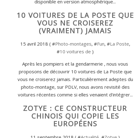
disponible en version atmosphérique...
10 VOITURES DE LA POSTE QUE
VOUS NE CROISEREZ
(VRAIMENT) JAMAIS
15 avril 2018 ( #
Photo-montages
, #
Fun
, #
La Poste
,
#
10 voitures de
)
Après les pompiers et la gendarmerie , nous vous
proposons de découvrir 10 voitures de La Poste que
vous ne croiserez jamais. Particulièrement adeptes du
photo-montage, sur PDLV, nous avons revisité des
voitures récentes comme si elles venaient d'intégrer...
ZOTYE : CE CONSTRUCTEUR
CHINOIS QUI COPIE LES
EUROPÉENS
11 septembre 2018 ( #
Actualité
, #
Zotye
)