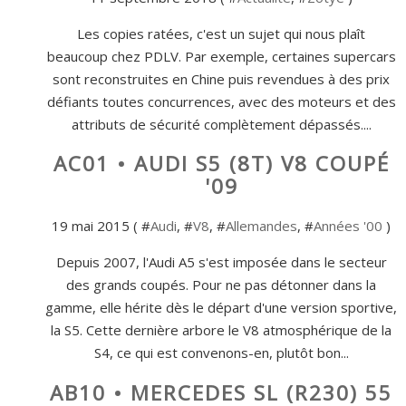
Les copies ratées, c'est un sujet qui nous plaît
beaucoup chez PDLV. Par exemple, certaines supercars
sont reconstruites en Chine puis revendues à des prix
défiants toutes concurrences, avec des moteurs et des
attributs de sécurité complètement dépassés....
AC01 • AUDI S5 (8T) V8 COUPÉ
'09
19 mai 2015 ( #
Audi
, #
V8
, #
Allemandes
, #
Années '00
)
Depuis 2007, l'Audi A5 s'est imposée dans le secteur
des grands coupés. Pour ne pas détonner dans la
gamme, elle hérite dès le départ d'une version sportive,
la S5. Cette dernière arbore le V8 atmosphérique de la
S4, ce qui est convenons-en, plutôt bon...
AB10 • MERCEDES SL (R230) 55