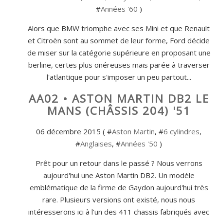
#
Années '60
)
Alors que BMW triomphe avec ses Mini et que Renault
et Citroën sont au sommet de leur forme, Ford décide
de miser sur la catégorie supérieure en proposant une
berline, certes plus onéreuses mais parée à traverser
l'atlantique pour s'imposer un peu partout...
AA02 • ASTON MARTIN DB2 LE
MANS (CHÂSSIS 204) '51
06 décembre 2015 ( #
Aston Martin
, #
6 cylindres
,
#
Anglaises
, #
Années '50
)
Prêt pour un retour dans le passé ? Nous verrons
aujourd'hui une Aston Martin DB2. Un modèle
emblématique de la firme de Gaydon aujourd'hui très
rare. Plusieurs versions ont existé, nous nous
intéresserons ici à l'un des 411 chassis fabriqués avec