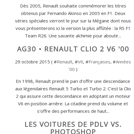
Dès 2005, Renault souhaite commémorer les titres
obtenus par Fernando Alonso en 2005 en F1. Deux
séries spéciales verront le jour sur la Mégane dont nous
vous présenterons ici la version la plus affûtée : la RS F1
Team R26. Une savante alchimie pour aboutir...
AG30 • RENAULT CLIO 2 V6 '00
29 octobre 2015 ( #
Renault
, #
V6
, #
Françaises
, #
Années
'00
)
En 1998, Renault prend le pari d'offrir une descendance
aux légendaires Renault 5 Turbo et Turbo 2. C'est la Clio
2 qui assure cette descendance en adoptant un moteur
V6 en position arrière. La citadine prend du volume et
s'offre des performances de haut...
LES VOITURES DE PDLV VS.
PHOTOSHOP