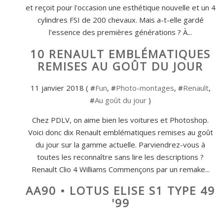
et reçoit pour l'occasion une esthétique nouvelle et un 4
cylindres FSI de 200 chevaux. Mais a-t-elle gardé
l'essence des premières générations ? À...
10 RENAULT EMBLÉMATIQUES
REMISES AU GOÛT DU JOUR
11 janvier 2018 ( #
Fun
, #
Photo-montages
, #
Renault
,
#
Au goût du jour
)
Chez PDLV, on aime bien les voitures et Photoshop.
Voici donc dix Renault emblématiques remises au goût
du jour sur la gamme actuelle. Parviendrez-vous à
toutes les reconnaître sans lire les descriptions ?
Renault Clio 4 Williams Commençons par un remake...
AA90 • LOTUS ELISE S1 TYPE 49
'99