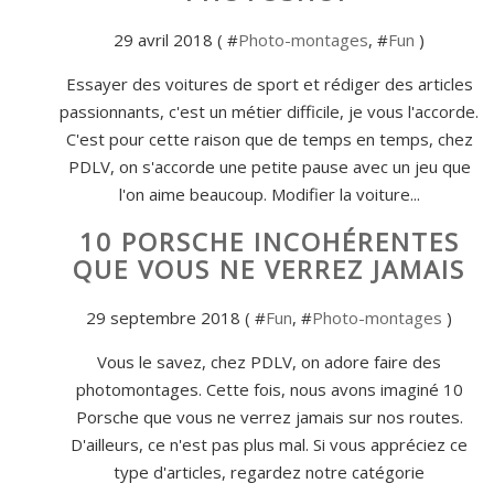
29 avril 2018 ( #
Photo-montages
, #
Fun
)
Essayer des voitures de sport et rédiger des articles
passionnants, c'est un métier difficile, je vous l'accorde.
C'est pour cette raison que de temps en temps, chez
PDLV, on s'accorde une petite pause avec un jeu que
l'on aime beaucoup. Modifier la voiture...
10 PORSCHE INCOHÉRENTES
QUE VOUS NE VERREZ JAMAIS
29 septembre 2018 ( #
Fun
, #
Photo-montages
)
Vous le savez, chez PDLV, on adore faire des
photomontages. Cette fois, nous avons imaginé 10
Porsche que vous ne verrez jamais sur nos routes.
D'ailleurs, ce n'est pas plus mal. Si vous appréciez ce
type d'articles, regardez notre catégorie